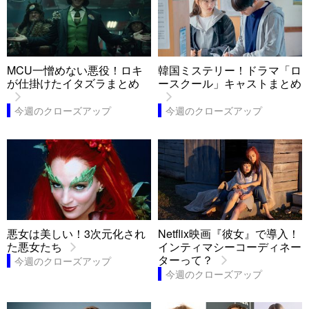
MCU一憎めない悪役！ロキ
韓国ミステリー！ドラマ「ロ
が仕掛けたイタズラまとめ
ースクール」キャストまとめ
今週のクローズアップ
今週のクローズアップ
悪女は美しい！3次元化され
Netflix映画『彼女』で導入！
た悪女たち
インティマシーコーディネー
ターって？
今週のクローズアップ
今週のクローズアップ