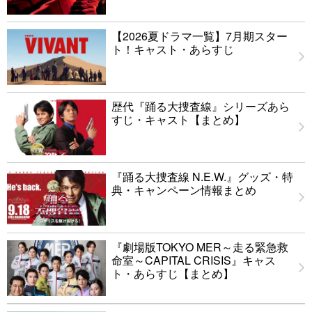
【2026夏ドラマ一覧】7月期スター
ト！キャスト・あらすじ
歴代『踊る大捜査線』シリーズあら
すじ・キャスト【まとめ】
『踊る大捜査線 N.E.W.』グッズ・特
典・キャンペーン情報まとめ
『劇場版TOKYO MER～走る緊急救
命室～CAPITAL CRISIS』キャス
ト・あらすじ【まとめ】