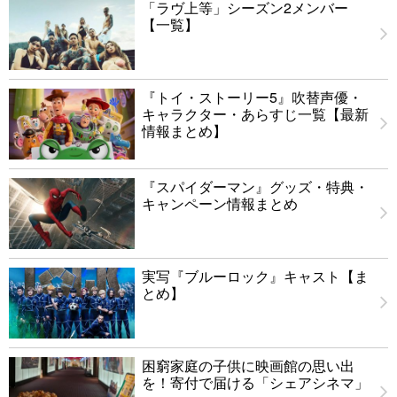
「ラヴ上等」シーズン2メンバー
【一覧】
『トイ・ストーリー5』吹替声優・
キャラクター・あらすじ一覧【最新
情報まとめ】
『スパイダーマン』グッズ・特典・
キャンペーン情報まとめ
実写『ブルーロック』キャスト【ま
とめ】
困窮家庭の子供に映画館の思い出
を！寄付で届ける「シェアシネマ」