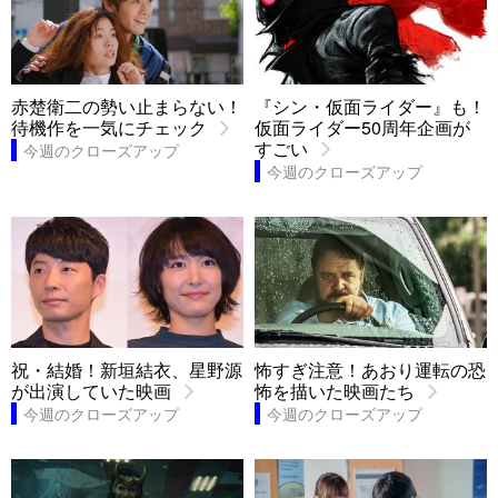
赤楚衛二の勢い止まらない！
『シン・仮面ライダー』も！
待機作を一気にチェック
仮面ライダー50周年企画が
すごい
今週のクローズアップ
今週のクローズアップ
祝・結婚！新垣結衣、星野源
怖すぎ注意！あおり運転の恐
が出演していた映画
怖を描いた映画たち
今週のクローズアップ
今週のクローズアップ