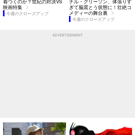
着つくのか？世紀の対決VS
ナル・グリーソン、体張りす
映画特集
ぎて脳震とう状態に！壮絶コ
メディーの舞台裏
今週のクローズアップ
今週のクローズアップ
ADVERTISEMENT