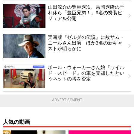
山田涼介の豊臣秀次、吉岡秀隆の千
利休ら「豊臣兄弟！」9名の扮装ビ
ジュアル公開
実写版『ゼルダの伝説』に故サム・
ニールさん出演 ほか3名の新キャ
ストが明らかに
ポール・ウォーカーさん娘『ワイル
ド・スピード』の車を売却したとい
うネットの噂を否定
ADVERTISEMENT
人気の動画