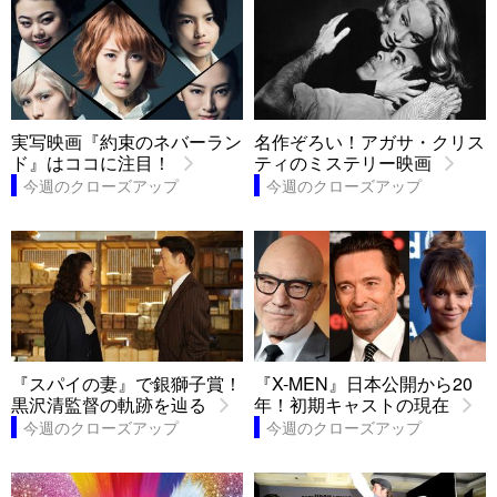
実写映画『約束のネバーラン
名作ぞろい！アガサ・クリス
ド』はココに注目！
ティのミステリー映画
今週のクローズアップ
今週のクローズアップ
『スパイの妻』で銀獅子賞！
『X-MEN』日本公開から20
黒沢清監督の軌跡を辿る
年！初期キャストの現在
今週のクローズアップ
今週のクローズアップ