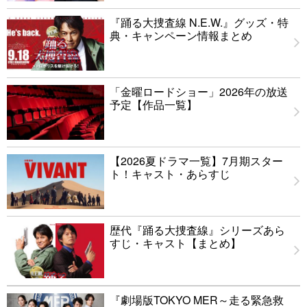
『踊る大捜査線 N.E.W.』グッズ・特
典・キャンペーン情報まとめ
「金曜ロードショー」2026年の放送
予定【作品一覧】
【2026夏ドラマ一覧】7月期スター
ト！キャスト・あらすじ
歴代『踊る大捜査線』シリーズあら
すじ・キャスト【まとめ】
『劇場版TOKYO MER～走る緊急救