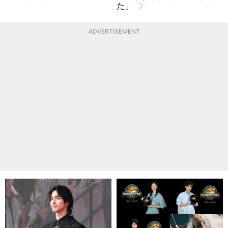
た」
ADVERTISEMENT