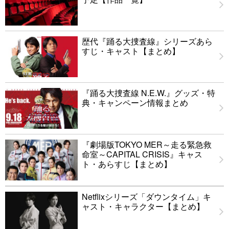
歴代『踊る大捜査線』シリーズあら
すじ・キャスト【まとめ】
『踊る大捜査線 N.E.W.』グッズ・特
典・キャンペーン情報まとめ
『劇場版TOKYO MER～走る緊急救
命室～CAPITAL CRISIS』キャス
ト・あらすじ【まとめ】
Netflixシリーズ「ダウンタイム」キ
ャスト・キャラクター【まとめ】