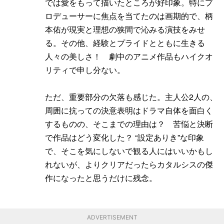
では愛をもって描いたところが好印象。特にプ
ロデューサーに焦点を当てたのは画期的で、柄
本佑が現実と理想の狭間で沁みる演技をみせ
る。その他、経験とプライドとともに生きる
人々の美しさ！ 劇中のアニメ作品もハイクオ
リティで申し分ない。
ただ、重要部分の欠落も感じた。主人公2人の、
周囲に抗っての決意表明はドラマ自体を面白く
するものの、そこまでの理由は？ 苦悩と決断
で作品はどう変化した？ “設定ありき”な印象
で、そこを気にしないで観る人にはいいかもし
れないが、よりクリアだったらカタルシスの傑
作になったと思うだけに残念。
ADVERTISEMENT