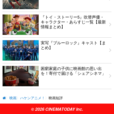
『トイ・ストーリー5』吹替声優・
キャラクター・あらすじ一覧【最新
情報まとめ】
実写『ブルーロック』キャスト【ま
とめ】
困窮家庭の子供に映画館の思い出
を！寄付で届ける「シェアシネマ」
映画
ハケンアニメ！
映画短評
© 2026 CINEMATODAY Inc.