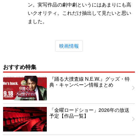
ン。実写作品の劇中劇というにはあまりにも高
いクオリティ。これだけ抽出して見たいと思い
ました。
映画情報
おすすめ特集
『踊る大捜査線 N.E.W.』グッズ・特
典・キャンペーン情報まとめ
「金曜ロードショー」2026年の放送
予定【作品一覧】