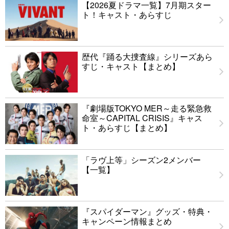
【2026夏ドラマ一覧】7月期スター
ト！キャスト・あらすじ
歴代『踊る大捜査線』シリーズあら
すじ・キャスト【まとめ】
『劇場版TOKYO MER～走る緊急救
命室～CAPITAL CRISIS』キャス
ト・あらすじ【まとめ】
「ラヴ上等」シーズン2メンバー
【一覧】
『スパイダーマン』グッズ・特典・
キャンペーン情報まとめ