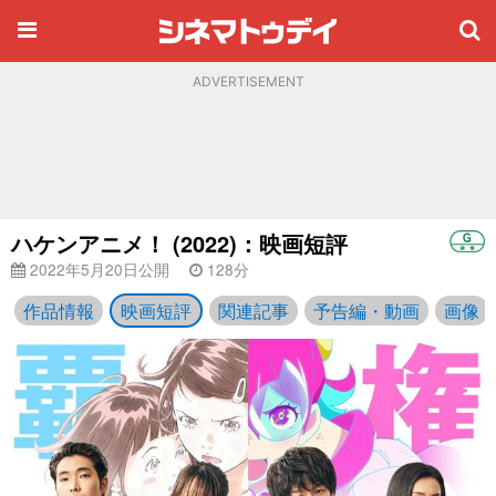
ADVERTISEMENT
ハケンアニメ！ (2022)：映画短評
2022年5月20日公開
128分
作品情報
映画短評
関連記事
予告編・動画
画像