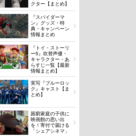
クター【まとめ】
『スパイダーマ
ン』グッズ・特
典・キャンペーン
情報まとめ
『トイ・ストーリ
ー5』吹替声優・
キャラクター・あ
らすじ一覧【最新
情報まとめ】
実写『ブルーロッ
ク』キャスト【ま
とめ】
困窮家庭の子供に
映画館の思い出
を！寄付で届ける
「シェアシネマ」