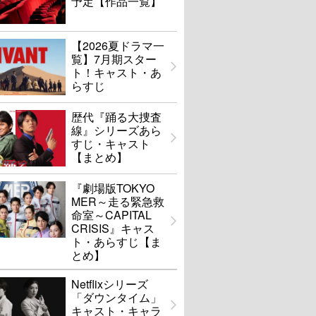
予定【作品一覧】
【2026夏ドラマ一
覧】7月期スター
ト！キャスト・あ
らすじ
歴代『踊る大捜査
線』シリーズあら
すじ・キャスト
【まとめ】
『劇場版TOKYO
MER～走る緊急救
命室～CAPITAL
CRISIS』キャス
ト・あらすじ【ま
とめ】
Netflixシリーズ
「ダウンタイム」
キャスト・キャラ