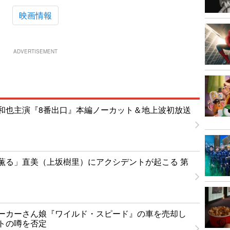
映画情報
ADVERTISEMENT
和也主演『8番出口』本編ノーカット＆地上波初放送
薫る」直美（上坂樹里）にアクシデントが起こる 第
ーカーさん娘『ワイルド・スピード』の車を売却し
トの噂を否定