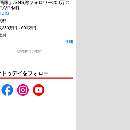
漫画家」/SNS総フォロワー200万の
R/VR/MR
ZIG
京都
350万円～600万円
社員
詳細
ADVERTISEMENT
マトゥデイをフォロー