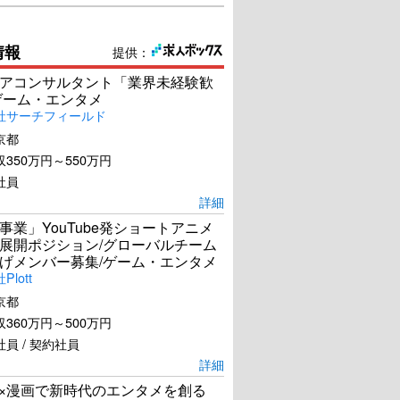
情報
提供：
アコンサルタント「業界未経験歓
ゲーム・エンタメ
社サーチフィールド
京都
350万円～550万円
社員
詳細
事業」YouTube発ショートアニメ
展開ポジション/グローバルチーム
げメンバー募集/ゲーム・エンタメ
lott
京都
360万円～500万円
員 / 契約社員
詳細
I×漫画で新時代のエンタメを創る