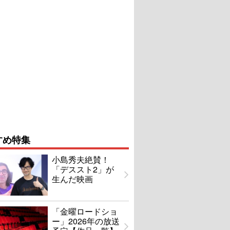
すめ特集
小島秀夫絶賛！
「デススト2」が
生んだ映画
「金曜ロードショ
ー」2026年の放送