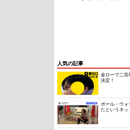
人気の記事
金ローで二宮
決定！
ポール・ウォ
たというネッ