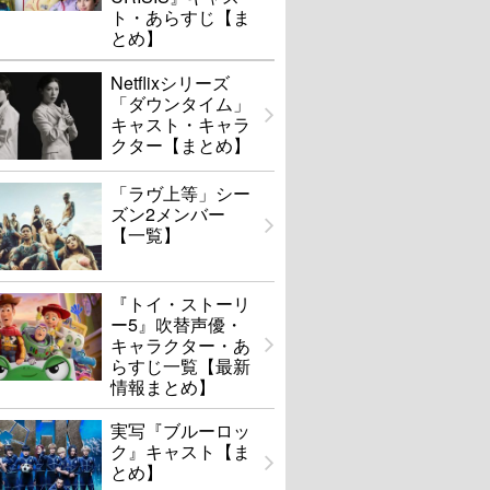
ト・あらすじ【ま
とめ】
Netflixシリーズ
「ダウンタイム」
キャスト・キャラ
クター【まとめ】
「ラヴ上等」シー
ズン2メンバー
【一覧】
『トイ・ストーリ
ー5』吹替声優・
キャラクター・あ
らすじ一覧【最新
情報まとめ】
実写『ブルーロッ
ク』キャスト【ま
とめ】