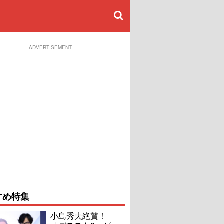
ADVERTISEMENT
すめ特集
小島秀夫絶賛！