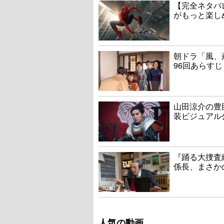
【完全ネタバ
がもっと楽し
朝ドラ「風、
96回あらすじ
山田涼介の豊
装ビジュアル
『踊る大捜査線
係長、まさか
人気の動画