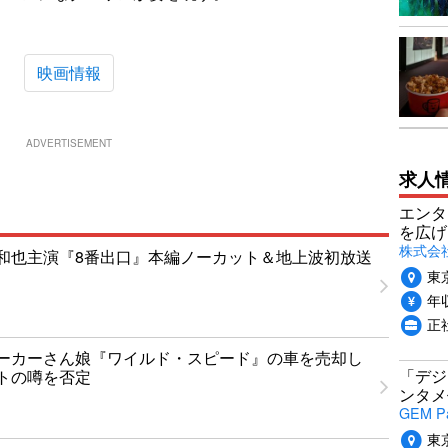
映画情報
ADVERTISEMENT
求人
エンタ
を広げ
株式会
和也主演『8番出口』本編ノーカット＆地上波初放送
東
年収
正
ーカーさん娘『ワイルド・スピード』の車を売却し
「デジ
トの噂を否定
ンタメ
GEM P
東