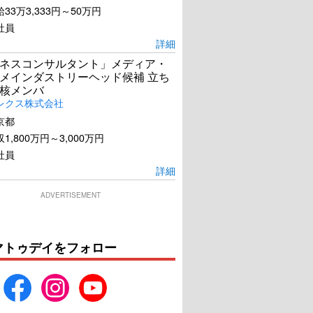
33万3,333円～50万円
社員
詳細
ネスコンサルタント」メディア・
メインダストリーヘッド候補 立ち
核メンバ
レクス株式会社
京都
1,800万円～3,000万円
社員
詳細
ADVERTISEMENT
マトゥデイをフォロー