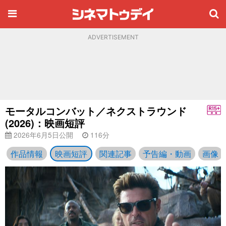
ADVERTISEMENT
モータルコンバット／ネクストラウンド
(2026)：映画短評
2026年6月5日公開
116分
作品情報
映画短評
関連記事
予告編・動画
画像