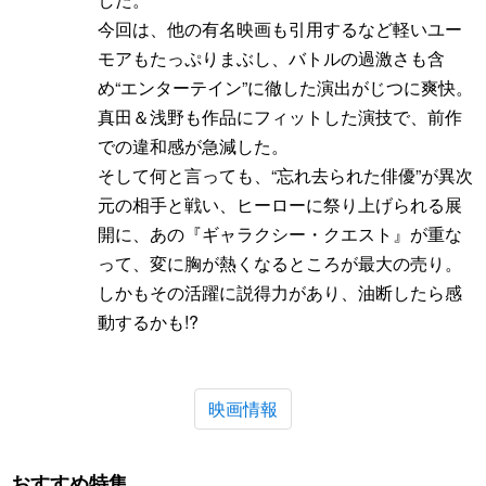
今回は、他の有名映画も引用するなど軽いユー
モアもたっぷりまぶし、バトルの過激さも含
め“エンターテイン”に徹した演出がじつに爽快。
真田＆浅野も作品にフィットした演技で、前作
での違和感が急減した。
そして何と言っても、“忘れ去られた俳優”が異次
元の相手と戦い、ヒーローに祭り上げられる展
開に、あの『ギャラクシー・クエスト』が重な
って、変に胸が熱くなるところが最大の売り。
しかもその活躍に説得力があり、油断したら感
動するかも!?
映画情報
おすすめ特集