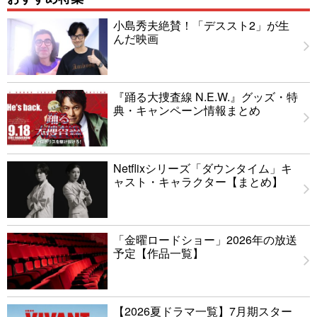
小島秀夫絶賛！「デススト2」が生
んだ映画
『踊る大捜査線 N.E.W.』グッズ・特
典・キャンペーン情報まとめ
Netflixシリーズ「ダウンタイム」キ
ャスト・キャラクター【まとめ】
「金曜ロードショー」2026年の放送
予定【作品一覧】
【2026夏ドラマ一覧】7月期スター