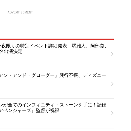
ADVERTISEMENT
T」一夜限りの特別イベント詳細発表 堺雅人、阿部寛、
1名出演決定
アン・アンド・グローグー』興行不振、ディズニー
ンが全てのインフィニティ・ストーンを手に！記録
アベンジャーズ』監督が祝福