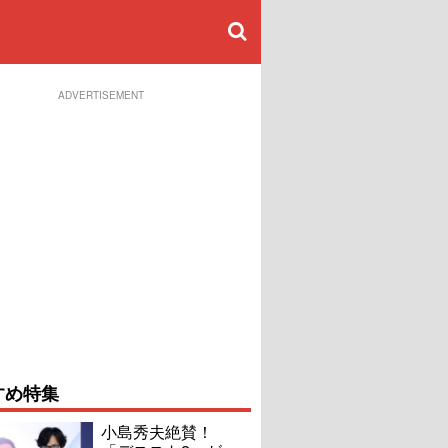
ADVERTISEMENT
すめ特集
小島秀夫絶賛！