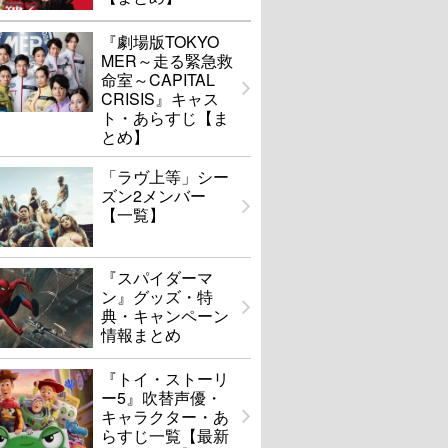
『劇場版TOKYO
MER～走る緊急救
命室～CAPITAL
CRISIS』キャス
ト・あらすじ【ま
とめ】
「ラヴ上等」シー
ズン2メンバー
【一覧】
『スパイダーマ
ン』グッズ・特
典・キャンペーン
情報まとめ
『トイ・ストーリ
ー5』吹替声優・
キャラクター・あ
らすじ一覧【最新