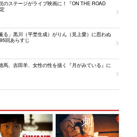
のステージがライブ映画に！『ON THE ROAD
決定
薫る」黒川（平埜生成）がりん（見上愛）に思わぬ
95回あらすじ
徳馬、吉田羊、女性の性を描く『月がみている』に