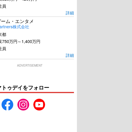
社員
詳細
ゲーム・エンタメ
artners株式会社
京都
750万円～1,400万円
社員
詳細
ADVERTISEMENT
マトゥデイをフォロー