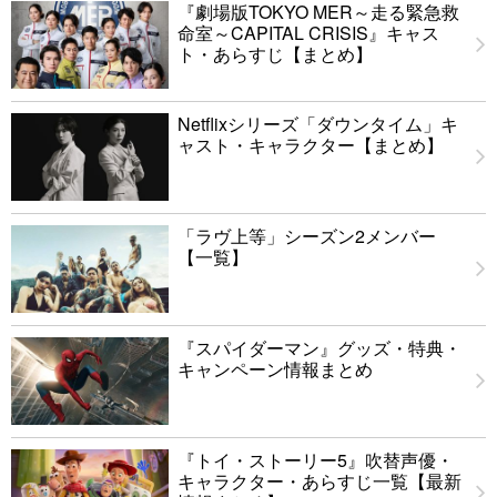
『劇場版TOKYO MER～走る緊急救
命室～CAPITAL CRISIS』キャス
ト・あらすじ【まとめ】
Netflixシリーズ「ダウンタイム」キ
ャスト・キャラクター【まとめ】
「ラヴ上等」シーズン2メンバー
【一覧】
『スパイダーマン』グッズ・特典・
キャンペーン情報まとめ
『トイ・ストーリー5』吹替声優・
キャラクター・あらすじ一覧【最新