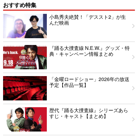
おすすめ特集
小島秀夫絶賛！「デススト2」が生
んだ映画
『踊る大捜査線 N.E.W.』グッズ・特
典・キャンペーン情報まとめ
「金曜ロードショー」2026年の放送
予定【作品一覧】
歴代『踊る大捜査線』シリーズあら
すじ・キャスト【まとめ】