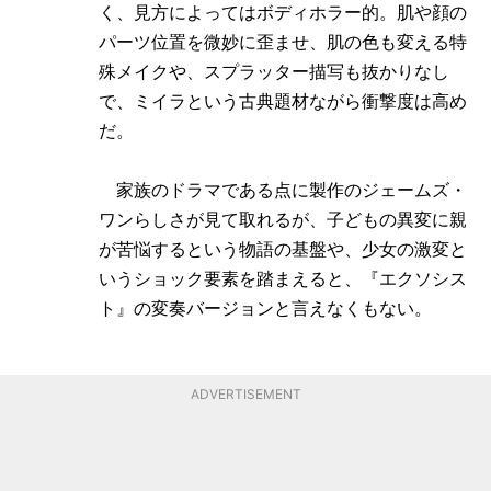
く、見方によってはボディホラー的。肌や顔の
パーツ位置を微妙に歪ませ、肌の色も変える特
殊メイクや、スプラッター描写も抜かりなし
で、ミイラという古典題材ながら衝撃度は高め
だ。
家族のドラマである点に製作のジェームズ・
ワンらしさが見て取れるが、子どもの異変に親
が苦悩するという物語の基盤や、少女の激変と
いうショック要素を踏まえると、『エクソシス
ト』の変奏バージョンと言えなくもない。
ADVERTISEMENT