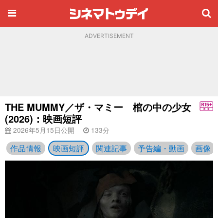
ADVERTISEMENT
THE MUMMY／ザ・マミー 棺の中の少女
(2026)：映画短評
2026年5月15日公開
133分
作品情報
映画短評
関連記事
予告編・動画
画像