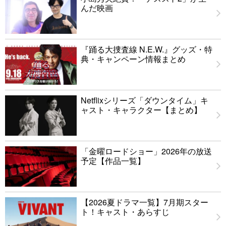
んだ映画
『踊る大捜査線 N.E.W.』グッズ・特
典・キャンペーン情報まとめ
Netflixシリーズ「ダウンタイム」キ
ャスト・キャラクター【まとめ】
「金曜ロードショー」2026年の放送
予定【作品一覧】
【2026夏ドラマ一覧】7月期スター
ト！キャスト・あらすじ