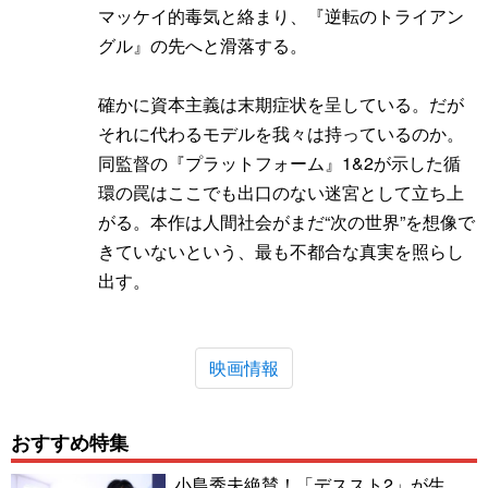
マッケイ的毒気と絡まり、『逆転のトライアン
グル』の先へと滑落する。
確かに資本主義は末期症状を呈している。だが
それに代わるモデルを我々は持っているのか。
同監督の『プラットフォーム』1&2が示した循
環の罠はここでも出口のない迷宮として立ち上
がる。本作は人間社会がまだ“次の世界”を想像で
きていないという、最も不都合な真実を照らし
出す。
映画情報
おすすめ特集
小島秀夫絶賛！「デススト2」が生