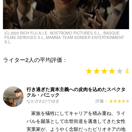
(C) 2023 RICH FLU A.I.E, NOSTROMO PICTURES S.L., BASQUE
FILMS SERVICES S.L.,MAMMA TEAM SONDER ENTERTAINMENT
S.L.
ライター2人の平均評価：
★★★★★
★★★★★
4
行き過ぎた資本主義への皮肉を込めたスペクタ
クル・パニック
なかざわひでゆき
評価：
★★★★★
★★★★★
家族を犠牲にしてキャリアを積み重ね、ライ
バルを蹴落として出世街道を邁進してきた女性
実業家が、ようやく念願だったビリオネアの地