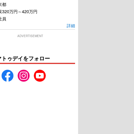
京都
320万円～420万円
社員
詳細
ADVERTISEMENT
マトゥデイをフォロー