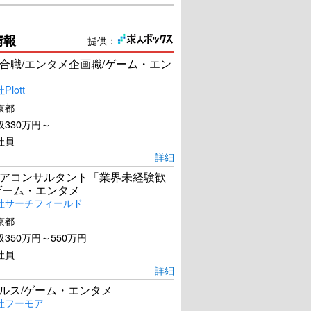
情報
提供：
合職/エンタメ企画職/ゲーム・エン
lott
京都
330万円～
社員
詳細
アコンサルタント「業界未経験歓
ゲーム・エンタメ
社サーチフィールド
京都
350万円～550万円
社員
詳細
ールス/ゲーム・エンタメ
社フーモア