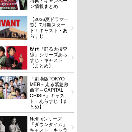
特典・キャンペー
ン情報まとめ
【2026夏ドラマ一
覧】7月期スター
ト！キャスト・あ
らすじ
歴代『踊る大捜査
線』シリーズあら
すじ・キャスト
【まとめ】
『劇場版TOKYO
MER～走る緊急救
命室～CAPITAL
CRISIS』キャス
ト・あらすじ【ま
とめ】
Netflixシリーズ
「ダウンタイム」
キャスト・キャラ