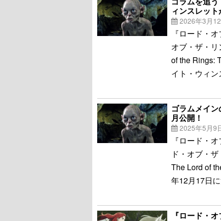
ゴラムを追う
ィンスレット
2026年3月1
『ロード・オ
オブ・ザ・リン
of the Rin
イト・ウィンス
ゴラムメイン
月公開！
2025年5月9
『ロード・オ
ド・オブ・ザ
The Lord of
年12月17日
『ロード・オ