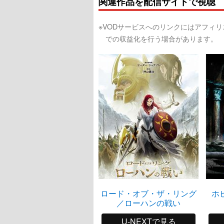
関連作品を配信サイトで視聴
※VODサービスへのリンクにはアフィ
での収益化を行う場合があります。
ロード・オブ・ザ・リング
ホ
／ローハンの戦い
U-NEXTで見る