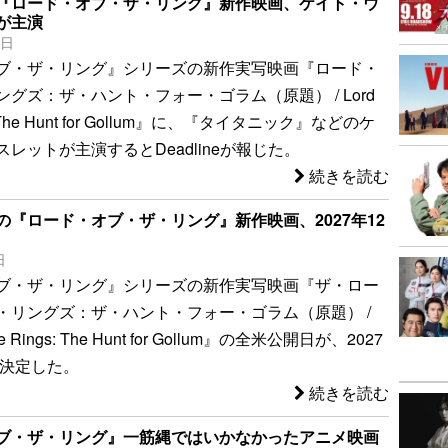
『ロード・オブ・ザ・リング』新作映画、ケイト・ウ
が主演
2日
ブ・ザ・リング』シリーズの新作実写映画『ロード・
グズ：ザ・ハント・フォー・ゴラム（原題） / Lord
gs: The Hunt for Gollum』に、『タイタニック』などのケ
レットが主演するとDeadlineが報じた。
続きを読む
の『ロード・オブ・ザ・リング』新作映画、2027年12
日
ブ・ザ・リング』シリーズの新作実写映画『ザ・ロー
・リングズ：ザ・ハント・フォー・ゴラム（原題） /
 the Rings: The Hunt for Gollum』の全米公開日が、2027
に決定した。
続きを読む
ブ・ザ・リング』一筋縄ではいかなかったアニメ映画