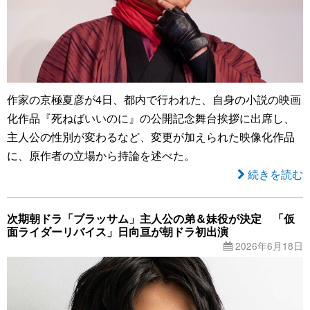
作家の京極夏彦が4日、都内で行われた、自身の小説の映画
化作品『死ねばいいのに』の公開記念舞台挨拶に出席し、
主人公の性別が変わるなど、変更が加えられた映像化作品
に、原作者の立場から持論を述べた。
続きを読む
次期朝ドラ「ブラッサム」主人公の弟＆妹役が決定 「仮
面ライダーリバイス」日向亘が朝ドラ初出演
2026年6月18日