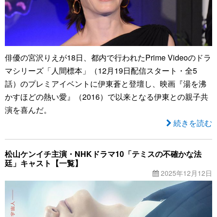
俳優の宮沢りえが18日、都内で行われたPrime Videoのドラ
マシリーズ「人間標本」（12月19日配信スタート・全5
話）のプレミアイベントに伊東蒼と登壇し、映画『湯を沸
かすほどの熱い愛』（2016）で以来となる伊東との親子共
演を喜んだ。
続きを読む
松山ケンイチ主演・NHKドラマ10「テミスの不確かな法
廷」キャスト【一覧】
2025年12月12日