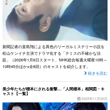
新聞記者の直島翔による異色のリーガルミステリー小説を
松山ケンイチ主演でドラマ化する「テミスの不確かな法
廷」（2026年1月6日スタート、NHK総合毎週火曜夜10時～
10時45分ほか※全8回）のキャストを紹介します。
続きを読む
美少年たちが標本にされる衝撃…「人間標本」相関図・キ
ャスト【一覧】
2025年11月30日