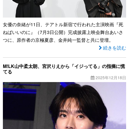
女優の奈緒が11日、テアトル新宿で行われた主演映画『死
ねばいいのに』（7月3日公開）完成披露上映会舞台あいさ
つに、原作者の京極夏彦、金井純一監督と共に登壇。
続きを読む
M!LK山中柔太朗、宮沢りえから「イジってる」の指摘に慌
てる
2025年12月18日