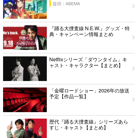
提供：ABEMA
『踊る大捜査線 N.E.W.』グッズ・特
典・キャンペーン情報まとめ
Netflixシリーズ「ダウンタイム」キ
ャスト・キャラクター【まとめ】
「金曜ロードショー」2026年の放送
予定【作品一覧】
歴代『踊る大捜査線』シリーズあら
すじ・キャスト【まとめ】