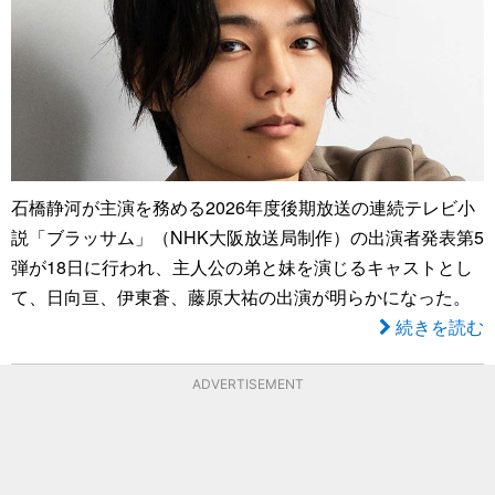
石橋静河が主演を務める2026年度後期放送の連続テレビ小
説「ブラッサム」（NHK大阪放送局制作）の出演者発表第5
弾が18日に行われ、主人公の弟と妹を演じるキャストとし
て、日向亘、伊東蒼、藤原大祐の出演が明らかになった。
続きを読む
ADVERTISEMENT