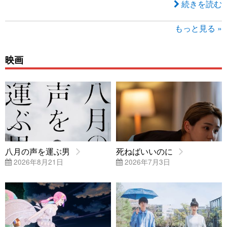
続きを読む
もっと見る »
映画
八月の声を運ぶ男
死ねばいいのに
2026年8月21日
2026年7月3日