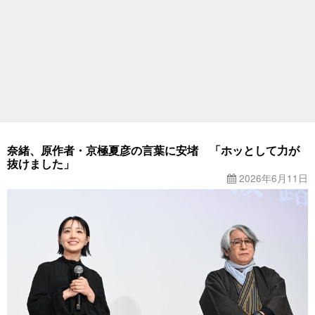
奈緒、原作者・京極夏彦の言葉に安堵 「ホッとして力が
抜けました」
2026年6月11日