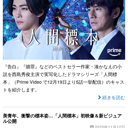
『告白』『贖罪』などのベストセラー作家・湊かなえの小
説を西島秀俊主演で実写化したドラマシリーズ「人間標
本」（Prime Video で12月19日より5話一挙配信）のキャス
トを紹介します。
続きを読む
美青年、衝撃の標本姿…「人間標本」初映像＆新ビジュア
ル公開
2025年11月12日