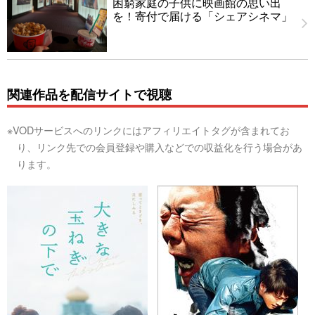
困窮家庭の子供に映画館の思い出
を！寄付で届ける「シェアシネマ」
関連作品を配信サイトで視聴
※VODサービスへのリンクにはアフィリエイトタグが含まれてお
り、リンク先での会員登録や購入などでの収益化を行う場合があ
ります。