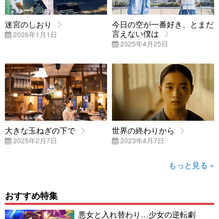
迷宮のしおり
今日の空が一番好き、とまだ
言えない僕は
2026年1月1日
2025年4月25日
大きな玉ねぎの下で
世界の終わりから
2025年2月7日
2023年4月7日
もっと見る »
おすすめ特集
悪女と入れ替わり…少女の逆転劇