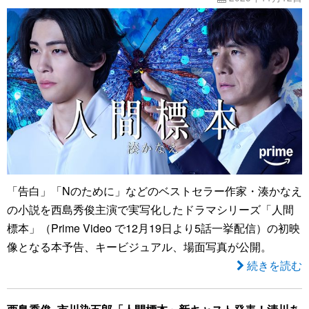
「告白」「Nのために」などのベストセラー作家・湊かなえ
の小説を西島秀俊主演で実写化したドラマシリーズ「人間
標本」（Prime Video で12月19日より5話一挙配信）の初映
像となる本予告、キービジュアル、場面写真が公開。
続きを読む