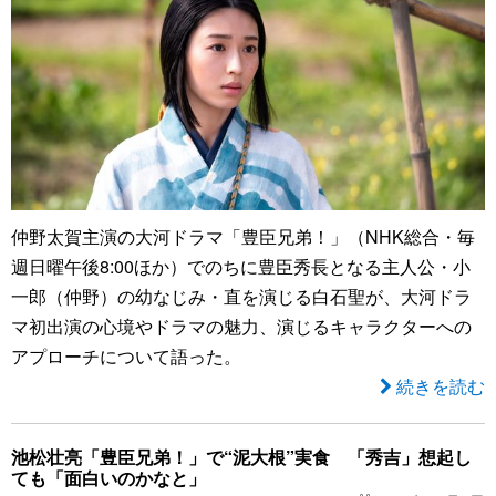
仲野太賀主演の大河ドラマ「豊臣兄弟！」（NHK総合・毎
週日曜午後8:00ほか）でのちに豊臣秀長となる主人公・小
一郎（仲野）の幼なじみ・直を演じる白石聖が、大河ドラ
マ初出演の心境やドラマの魅力、演じるキャラクターへの
アプローチについて語った。
続きを読む
池松壮亮「豊臣兄弟！」で“泥大根”実食 「秀吉」想起し
ても「面白いのかなと」