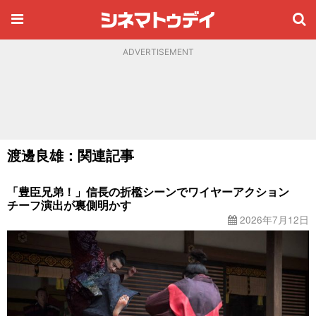
ADVERTISEMENT
渡邊良雄：関連記事
「豊臣兄弟！」信長の折檻シーンでワイヤーアクション
チーフ演出が裏側明かす
2026年7月12日