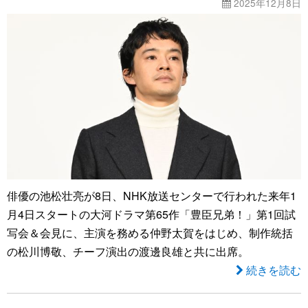
2025年12月8日
俳優の池松壮亮が8日、NHK放送センターで行われた来年1
月4日スタートの大河ドラマ第65作「豊臣兄弟！」第1回試
写会＆会見に、主演を務める仲野太賀をはじめ、制作統括
の松川博敬、チーフ演出の渡邊良雄と共に出席。
続きを読む