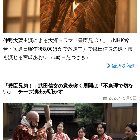
仲野太賀主演による大河ドラマ「豊臣兄弟！」（NHK総
合・毎週日曜午後8:00ほかで放送中）で織田信長の妹・市
を演じる宮崎あおい（※崎＝たつさき）。
続きを読む
「豊臣兄弟！」武田信玄の意表突く展開は「不条理で切な
い」 チーフ演出が明かす
2026年5月3日