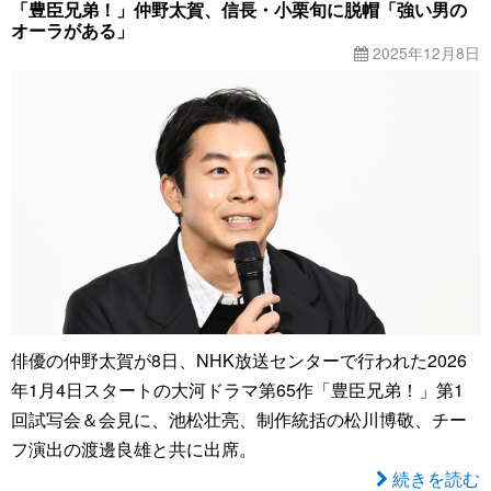
「豊臣兄弟！」仲野太賀、信長・小栗旬に脱帽「強い男の
オーラがある」
2025年12月8日
俳優の仲野太賀が8日、NHK放送センターで行われた2026
年1月4日スタートの大河ドラマ第65作「豊臣兄弟！」第1
回試写会＆会見に、池松壮亮、制作統括の松川博敬、チー
フ演出の渡邊良雄と共に出席。
続きを読む