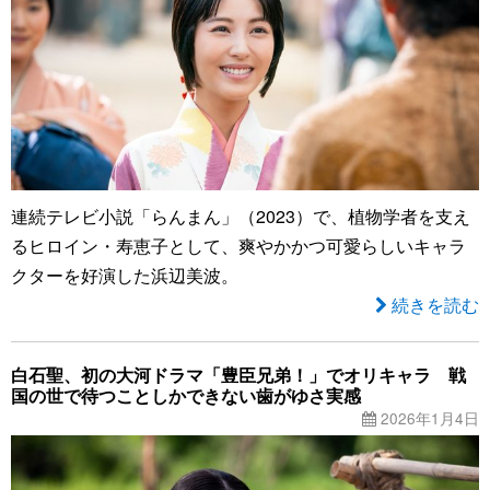
連続テレビ小説「らんまん」（2023）で、植物学者を支え
るヒロイン・寿恵子として、爽やかかつ可愛らしいキャラ
クターを好演した浜辺美波。
続きを読む
白石聖、初の大河ドラマ「豊臣兄弟！」でオリキャラ 戦
国の世で待つことしかできない歯がゆさ実感
2026年1月4日