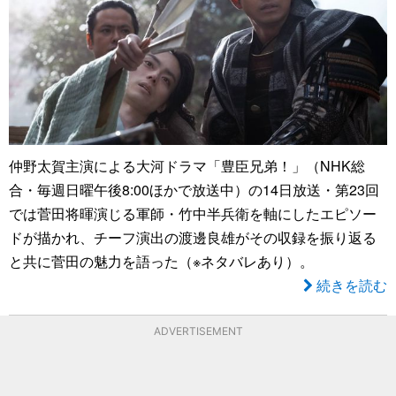
仲野太賀主演による大河ドラマ「豊臣兄弟！」（NHK総
合・毎週日曜午後8:00ほかで放送中）の14日放送・第23回
では菅田将暉演じる軍師・竹中半兵衛を軸にしたエピソー
ドが描かれ、チーフ演出の渡邊良雄がその収録を振り返る
と共に菅田の魅力を語った（※ネタバレあり）。
続きを読む
ADVERTISEMENT