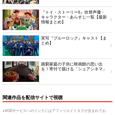
『トイ・ストーリー5』吹替声優・
キャラクター・あらすじ一覧【最新
情報まとめ】
実写『ブルーロック』キャスト【ま
とめ】
困窮家庭の子供に映画館の思い出
を！寄付で届ける「シェアシネマ」
関連作品を配信サイトで視聴
※VODサービスへのリンクにはアフィリエイトタグが含まれてお