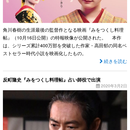
角川春樹の生涯最後の監督作となる映画『みをつくし料理
帖』（10月16日公開）の特報映像が公開された。 本作
は、シリーズ累計400万部を突破した作家・高田郁の同名ベ
ストセラー時代小説を映画化したもの。
続きを読む
反町隆史『みをつくし料理帖』占い師役で出演
2020年3月2日