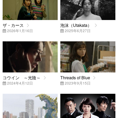
ザ・カース
泡沫（Utakata）
2026年1月16日
2025年6月27日
コウイン ～光陰～
Threads of Blue
2024年4月12日
2023年9月15日