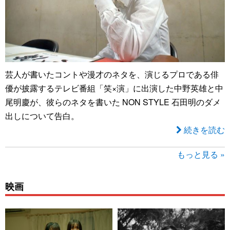
芸人が書いたコントや漫才のネタを、演じるプロである俳
優が披露するテレビ番組「笑×演」に出演した中野英雄と中
尾明慶が、彼らのネタを書いた NON STYLE 石田明のダメ
出しについて告白。
続きを読む
もっと見る »
映画