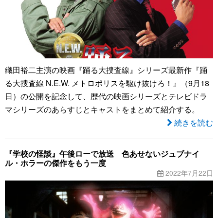
織田裕二主演の映画『踊る大捜査線』シリーズ最新作『踊
る大捜査線 N.E.W. メトロポリスを駆け抜けろ！』（9月18
日）の公開を記念して、歴代の映画シリーズとテレビドラ
マシリーズのあらすじとキャストをまとめて紹介する。
続きを読む
『学校の怪談』午後ローで放送 色あせないジュブナイ
ル・ホラーの傑作をもう一度
2022年7月22日