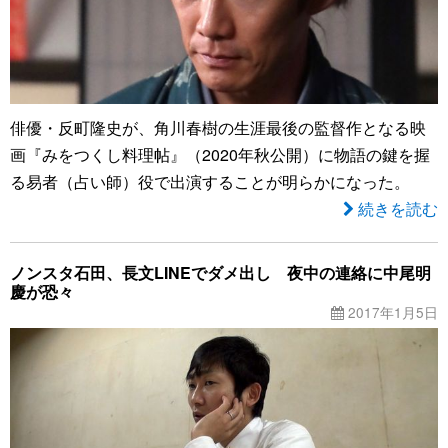
俳優・反町隆史が、角川春樹の生涯最後の監督作となる映
画『みをつくし料理帖』（2020年秋公開）に物語の鍵を握
る易者（占い師）役で出演することが明らかになった。
続きを読む
ノンスタ石田、長文LINEでダメ出し 夜中の連絡に中尾明
慶が恐々
2017年1月5日