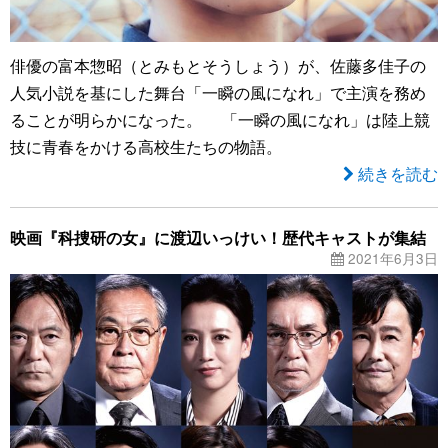
俳優の富本惣昭（とみもとそうしょう）が、佐藤多佳子の
人気小説を基にした舞台「一瞬の風になれ」で主演を務め
ることが明らかになった。 「一瞬の風になれ」は陸上競
技に青春をかける高校生たちの物語。
続きを読む
映画『科捜研の女』に渡辺いっけい！歴代キャストが集結
2021年6月3日