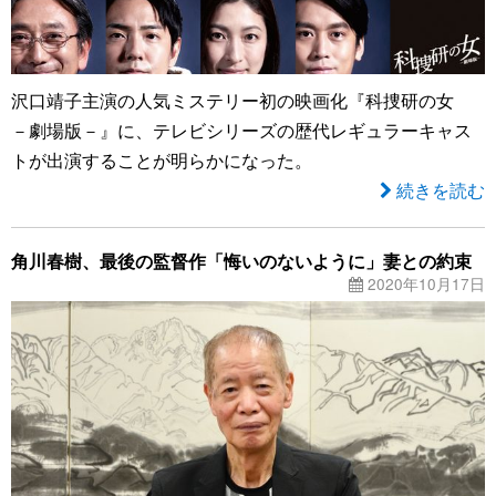
沢口靖子主演の人気ミステリー初の映画化『科捜研の女
－劇場版－』に、テレビシリーズの歴代レギュラーキャス
トが出演することが明らかになった。
続きを読む
角川春樹、最後の監督作「悔いのないように」妻との約束
2020年10月17日