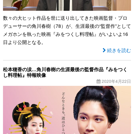
数々の大ヒット作品を世に送り出してきた映画監督・プロ
デューサーの角川春樹（78）が、生涯最後の“監督作”として
メガホンを執った映画『みをつくし料理帖』がいよいよ16
日より公開となる。
続きを読む
松本穂香の涙…角川春樹の生涯最後の監督作品『みをつく
し料理帖』特報映像
2020年4月22日