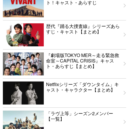
ト！キャスト・あらすじ
歴代『踊る大捜査線』シリーズあら
すじ・キャスト【まとめ】
『劇場版TOKYO MER～走る緊急救
命室～CAPITAL CRISIS』キャス
ト・あらすじ【まとめ】
Netflixシリーズ「ダウンタイム」キ
ャスト・キャラクター【まとめ】
「ラヴ上等」シーズン2メンバー
【一覧】