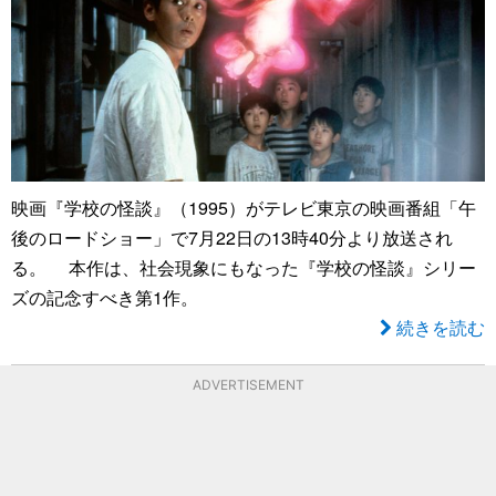
映画『学校の怪談』（1995）がテレビ東京の映画番組「午
後のロードショー」で7月22日の13時40分より放送され
る。 本作は、社会現象にもなった『学校の怪談』シリー
ズの記念すべき第1作。
続きを読む
ADVERTISEMENT