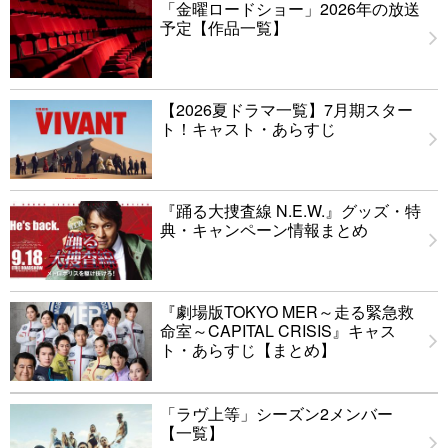
「金曜ロードショー」2026年の放送
予定【作品一覧】
【2026夏ドラマ一覧】7月期スター
ト！キャスト・あらすじ
『踊る大捜査線 N.E.W.』グッズ・特
典・キャンペーン情報まとめ
『劇場版TOKYO MER～走る緊急救
命室～CAPITAL CRISIS』キャス
ト・あらすじ【まとめ】
「ラヴ上等」シーズン2メンバー
【一覧】