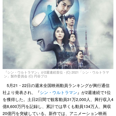
『シン・ウルトラマン』が2週連続首位 - (C) 2021「シン・ウルトラマ
ン」製作委員会 (C) 円谷プロ
5月21・22日の週末全国映画動員ランキングが興行通信
社より発表され、『
シン・ウルトラマン
』が2週連続で1位
を獲得した。土日2日間で観客動員31万2,000人、興行収入4
億8,600万円を記録し、累計では早くも動員134万人、興収
20億円を突破している。新作では、アニメーション映画