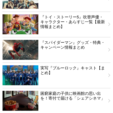
『トイ・ストーリー5』吹替声優・
キャラクター・あらすじ一覧【最新
情報まとめ】
『スパイダーマン』グッズ・特典・
キャンペーン情報まとめ
実写『ブルーロック』キャスト【ま
とめ】
困窮家庭の子供に映画館の思い出
を！寄付で届ける「シェアシネマ」