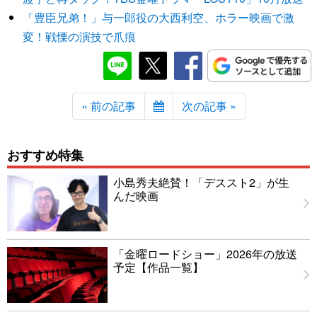
「豊臣兄弟！」与一郎役の大西利空、ホラー映画で激
変！戦慄の演技で爪痕
« 前の記事
次の記事 »
おすすめ特集
小島秀夫絶賛！「デススト2」が生
んだ映画
「金曜ロードショー」2026年の放送
予定【作品一覧】