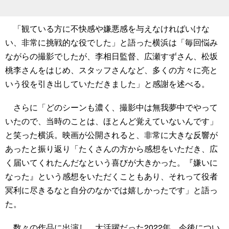
「観ている方に不快感や嫌悪感を与えなければいけな
い、非常に挑戦的な役でした」と語った横浜は「毎回悩み
ながらの撮影でしたが、李相日監督、広瀬すずさん、松坂
桃李さんをはじめ、スタッフさんなど、多くの方々に亮と
いう役を引き出していただきました」と感謝を述べる。
さらに「どのシーンも濃く、撮影中は無我夢中でやって
いたので、当時のことは、ほとんど覚えていないんです」
と笑った横浜。映画が公開されると、非常に大きな反響が
あったと振り返り「たくさんの方から感想をいただき、広
く届いてくれたんだなという喜びが大きかった。『嫌いに
なった』という感想をいただくこともあり、それって役者
冥利に尽きるなと自分のなかでは嬉しかったです」と語っ
た。
数々の作品に出演し、大活躍だった2022年。今後につい