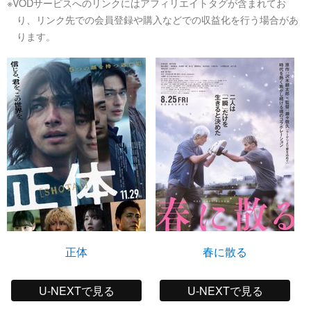
※VODサービスへのリンクにはアフィリエイトタグが含まれてお
り、リンク先での会員登録や購入などでの収益化を行う場合があ
ります。
正体
春に散る
U-NEXTで見る
U-NEXTで見る