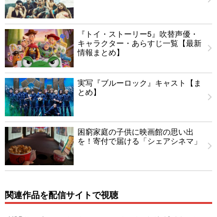
『トイ・ストーリー5』吹替声優・
キャラクター・あらすじ一覧【最新
情報まとめ】
実写『ブルーロック』キャスト【ま
とめ】
困窮家庭の子供に映画館の思い出
を！寄付で届ける「シェアシネマ」
関連作品を配信サイトで視聴