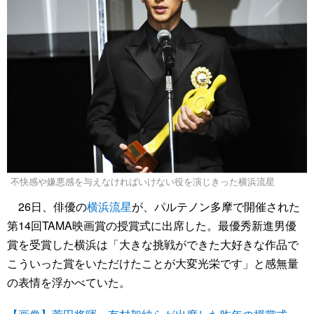
不快感や嫌悪感を与えなければいけない役を演じきった横浜流星
26日、俳優の
横浜流星
が、パルテノン多摩で開催された
第14回TAMA映画賞の授賞式に出席した。最優秀新進男優
賞を受賞した横浜は「大きな挑戦ができた大好きな作品で
こういった賞をいただけたことが大変光栄です」と感無量
の表情を浮かべていた。