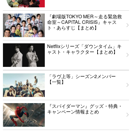
『劇場版TOKYO MER～走る緊急救
命室～CAPITAL CRISIS』キャス
ト・あらすじ【まとめ】
Netflixシリーズ「ダウンタイム」キ
ャスト・キャラクター【まとめ】
「ラヴ上等」シーズン2メンバー
【一覧】
『スパイダーマン』グッズ・特典・
キャンペーン情報まとめ