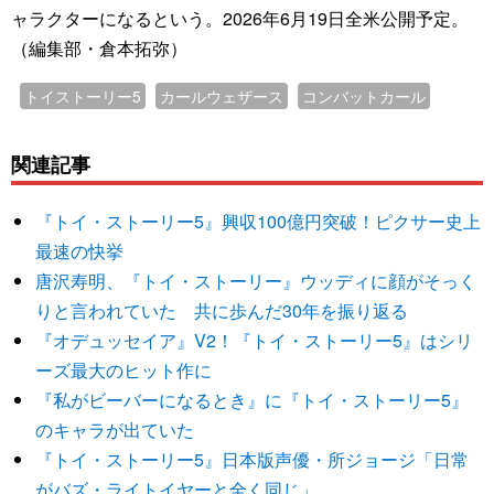
ャラクターになるという。2026年6月19日全米公開予定。
（編集部・倉本拓弥）
トイストーリー5
カールウェザース
コンバットカール
関連記事
『トイ・ストーリー5』興収100億円突破！ピクサー史上
最速の快挙
唐沢寿明、『トイ・ストーリー』ウッディに顔がそっく
りと言われていた 共に歩んだ30年を振り返る
『オデュッセイア』V2！『トイ・ストーリー5』はシリ
ーズ最大のヒット作に
『私がビーバーになるとき』に『トイ・ストーリー5』
のキャラが出ていた
『トイ・ストーリー5』日本版声優・所ジョージ「日常
がバズ・ライトイヤーと全く同じ」