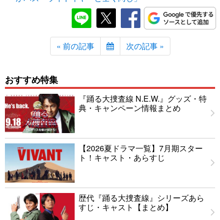
« 前の記事
次の記事 »
おすすめ特集
『踊る大捜査線 N.E.W.』グッズ・特
典・キャンペーン情報まとめ
【2026夏ドラマ一覧】7月期スター
ト！キャスト・あらすじ
歴代『踊る大捜査線』シリーズあら
すじ・キャスト【まとめ】