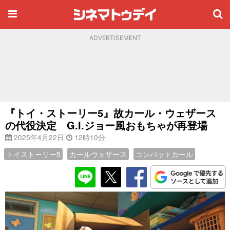
ADVERTISEMENT
『トイ・ストーリー5』故カール・ウェザース
の代役決定 G.I.ジョー風おもちゃが再登場
2025年4月22日
12時10分
トイストーリー5
カールウェザース
コンバットカール