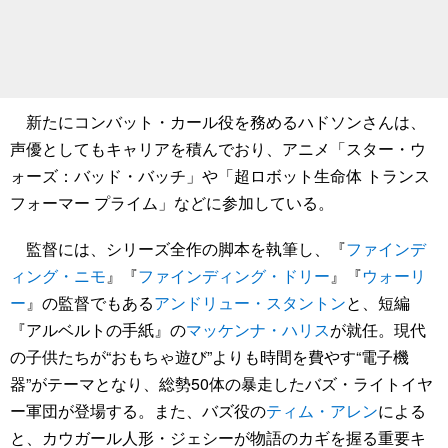
新たにコンバット・カール役を務めるハドソンさんは、
声優としてもキャリアを積んでおり、アニメ「スター・ウ
ォーズ：バッド・バッチ」や「超ロボット生命体 トランス
フォーマー プライム」などに参加している。
監督には、シリーズ全作の脚本を執筆し、『
ファインデ
ィング・ニモ
』『
ファインディング・ドリー
』『
ウォーリ
ー
』の監督でもある
アンドリュー・スタントン
と、短編
『アルベルトの手紙』の
マッケンナ・ハリス
が就任。現代
の子供たちが“おもちゃ遊び”よりも時間を費やす“電子機
器”がテーマとなり、総勢50体の暴走したバズ・ライトイヤ
ー軍団が登場する。また、バズ役の
ティム・アレン
による
と、カウガール人形・ジェシーが物語のカギを握る重要キ