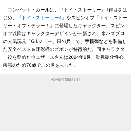
コンバット・カールは、『トイ・ストーリー』1作目をは
じめ、『
トイ・ストーリー4
』やスピンオフ「トイ・ストー
リー・オブ・テラー！」に登場したキャラクター。スピン
オフ以降はキャラクターデザインが一新され、米ハズブロ
の人気玩具「G.I.ジョー」風の兵士で、手榴弾などを装備し
た安全ベスト＆迷彩柄のズボンが特徴的だ。同キャラクタ
ー役を務めたウェザースさんは2024年2月、動脈硬化性心
疾患のため76歳でこの世を去った。
ADVERTISEMENT