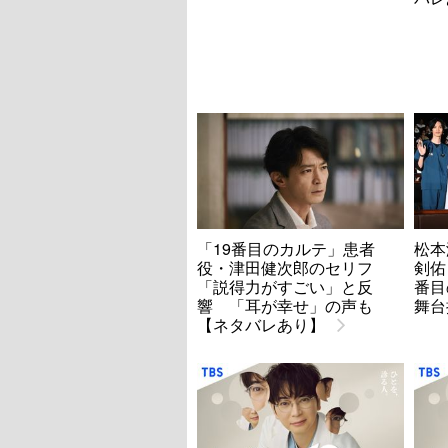
「19番目のカルテ」患者
松本
役・津田健次郎のセリフ
剣佑
「説得力がすごい」と反
番目
響 「耳が幸せ」の声も
舞台
【ネタバレあり】