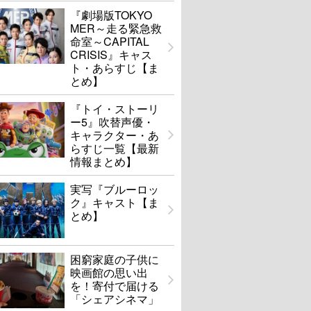
『劇場版TOKYO
MER～走る緊急救
命室～CAPITAL
CRISIS』キャス
ト・あらすじ【ま
とめ】
『トイ・ストーリ
ー5』吹替声優・
キャラクター・あ
らすじ一覧【最新
情報まとめ】
実写『ブルーロッ
ク』キャスト【ま
とめ】
困窮家庭の子供に
映画館の思い出
を！寄付で届ける
「シェアシネマ」