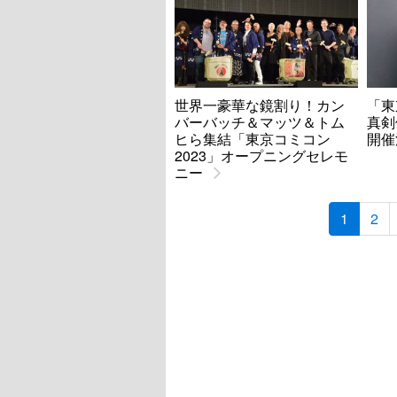
世界一豪華な鏡割り！カン
「東
バーバッチ＆マッツ＆トム
真剣
ヒら集結「東京コミコン
開催
2023」オープニングセレモ
ニー
1
2