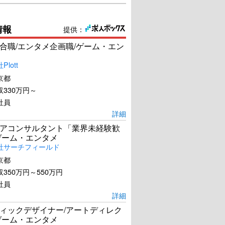
情報
提供：
合職/エンタメ企画職/ゲーム・エン
lott
京都
330万円～
社員
詳細
アコンサルタント「業界未経験歓
ゲーム・エンタメ
社サーチフィールド
京都
350万円～550万円
社員
詳細
ィックデザイナー/アートディレク
ゲーム・エンタメ