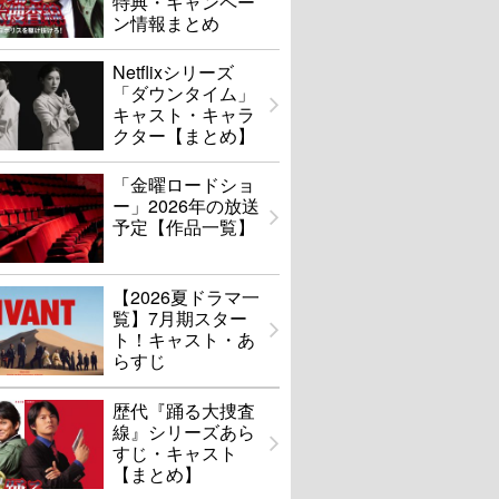
特典・キャンペー
ン情報まとめ
Netflixシリーズ
「ダウンタイム」
キャスト・キャラ
クター【まとめ】
「金曜ロードショ
ー」2026年の放送
予定【作品一覧】
【2026夏ドラマ一
覧】7月期スター
ト！キャスト・あ
らすじ
歴代『踊る大捜査
線』シリーズあら
すじ・キャスト
【まとめ】