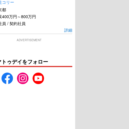
社コリー
京都
400万円～800万円
員 / 契約社員
詳細
ADVERTISEMENT
マトゥデイをフォロー