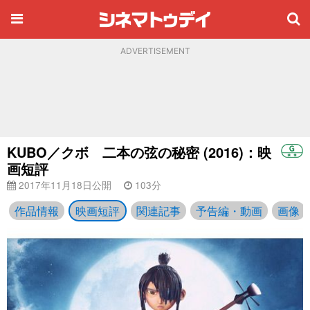
ADVERTISEMENT
KUBO／クボ 二本の弦の秘密 (2016)：映
画短評
2017年11月18日公開
103分
作品情報
映画短評
関連記事
予告編・動画
画像