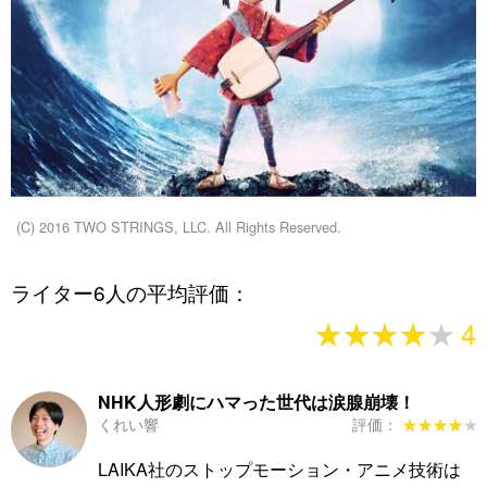
(C) 2016 TWO STRINGS, LLC. All Rights Reserved.
ライター6人の平均評価：
★★★★★
★★★★★
4
NHK人形劇にハマった世代は涙腺崩壊！
くれい響
評価：
★★★★★
★★★★★
LAIKA社のストップモーション・アニメ技術は