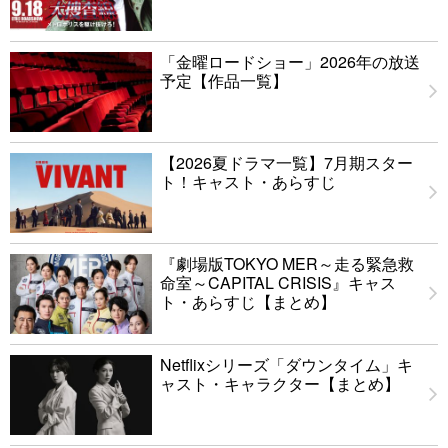
「金曜ロードショー」2026年の放送
予定【作品一覧】
【2026夏ドラマ一覧】7月期スター
ト！キャスト・あらすじ
『劇場版TOKYO MER～走る緊急救
命室～CAPITAL CRISIS』キャス
ト・あらすじ【まとめ】
Netflixシリーズ「ダウンタイム」キ
ャスト・キャラクター【まとめ】