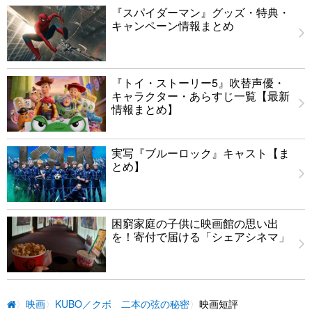
『スパイダーマン』グッズ・特典・
キャンペーン情報まとめ
『トイ・ストーリー5』吹替声優・
キャラクター・あらすじ一覧【最新
情報まとめ】
実写『ブルーロック』キャスト【ま
とめ】
困窮家庭の子供に映画館の思い出
を！寄付で届ける「シェアシネマ」
映画
KUBO／クボ 二本の弦の秘密
映画短評