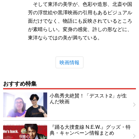
そして東洋の美学が、色彩や造形、北斎や国
芳の浮世絵や黒澤映画の引用もあるビジュアル
面だけでなく、物語にも反映されているところ
が素晴らしい。変身の感覚、許しの形などに、
東洋ならではの美が満ちている。
映画情報
おすすめ特集
小島秀夫絶賛！「デススト2」が生
んだ映画
『踊る大捜査線 N.E.W.』グッズ・特
典・キャンペーン情報まとめ