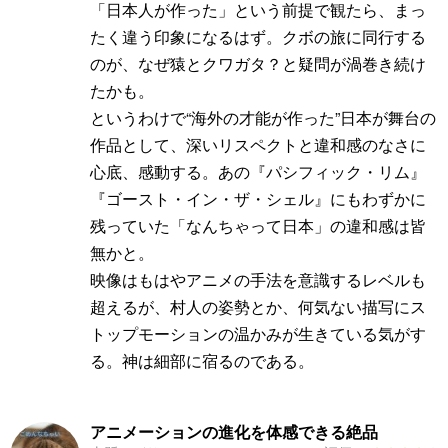
「日本人が作った」という前提で観たら、まっ
たく違う印象になるはず。クボの旅に同行する
のが、なぜ猿とクワガタ？と疑問が渦巻き続け
たかも。
というわけで“海外の才能が作った”日本が舞台の
作品として、深いリスペクトと違和感のなさに
心底、感動する。あの『パシフィック・リム』
『ゴースト・イン・ザ・シェル』にもわずかに
残っていた「なんちゃって日本」の違和感は皆
無かと。
映像はもはやアニメの手法を意識するレベルも
超えるが、村人の姿勢とか、何気ない描写にス
トップモーションの温かみが生きている気がす
る。神は細部に宿るのである。
アニメーションの進化を体感できる絶品