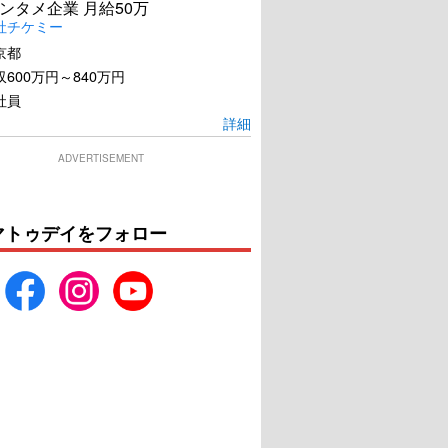
ンタメ企業 月給50万
社チケミー
京都
600万円～840万円
社員
詳細
ADVERTISEMENT
マトゥデイをフォロー