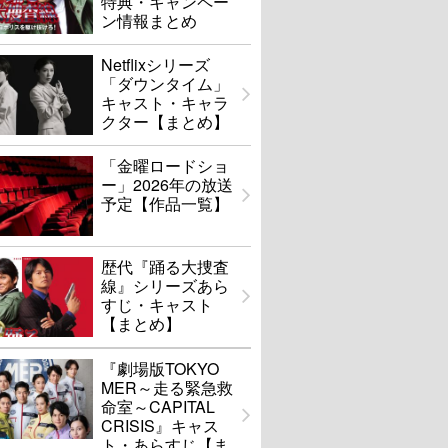
特典・キャンペー
ン情報まとめ
Netflixシリーズ
「ダウンタイム」
キャスト・キャラ
クター【まとめ】
「金曜ロードショ
ー」2026年の放送
予定【作品一覧】
歴代『踊る大捜査
線』シリーズあら
すじ・キャスト
【まとめ】
『劇場版TOKYO
MER～走る緊急救
命室～CAPITAL
CRISIS』キャス
ト・あらすじ【ま