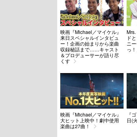
映画『Michael／マイケル』
Mrs
来日スペシャルインタビュ
ドと
ー！企画の始まりから楽曲
ニー
収録秘話まで……キャスト
っ！
＆プロデューサーが語り尽
くす
映画『Michael／マイケル』
『ゴ
大ヒット上映中！劇中使用
日(
楽曲は27曲！