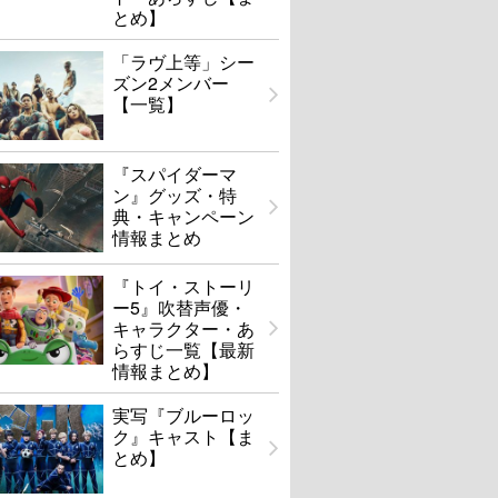
とめ】
「ラヴ上等」シー
ズン2メンバー
【一覧】
『スパイダーマ
ン』グッズ・特
典・キャンペーン
情報まとめ
『トイ・ストーリ
ー5』吹替声優・
キャラクター・あ
らすじ一覧【最新
情報まとめ】
実写『ブルーロッ
ク』キャスト【ま
とめ】