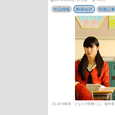
作品情報
映画短評
関連記事
(C) 2018映画「となりの怪物くん」製作委