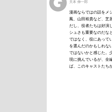
天本 伸一郎
漫画ならではの話をメ
鳳、山田裕貴など、芝
だし、役者たちは好演
シュさも重要なのだな
ではなく、役にあって
を選んだのかもしれな
ではないかと感じた。
現に挑んでいるが、全
ば、このキャストたち