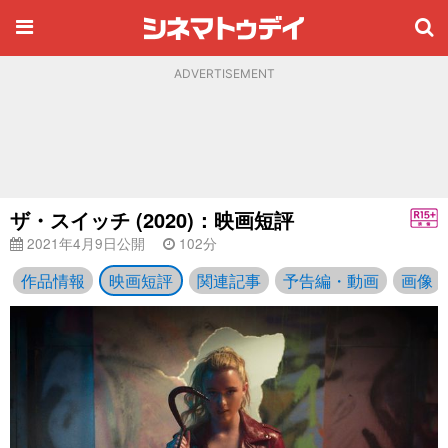
ADVERTISEMENT
ザ・スイッチ (2020)：映画短評
2021年4月9日公開
102分
作品情報
映画短評
関連記事
予告編・動画
画像