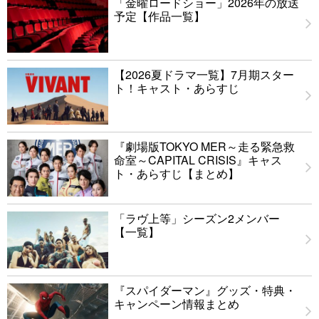
「金曜ロードショー」2026年の放送
予定【作品一覧】
【2026夏ドラマ一覧】7月期スター
ト！キャスト・あらすじ
『劇場版TOKYO MER～走る緊急救
命室～CAPITAL CRISIS』キャス
ト・あらすじ【まとめ】
「ラヴ上等」シーズン2メンバー
【一覧】
『スパイダーマン』グッズ・特典・
キャンペーン情報まとめ