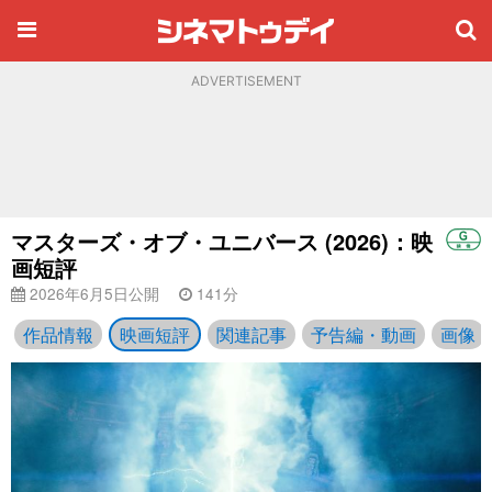
ADVERTISEMENT
マスターズ・オブ・ユニバース (2026)：映
画短評
2026年6月5日公開
141分
作品情報
映画短評
関連記事
予告編・動画
画像