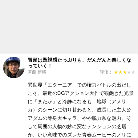
冒頭は既視感たっぷりも、だんだんと楽しくな
っていく！
斉藤 博昭
評価：
★★★★★
★★★★★
異世界「エターニア」での権力バトルの出だし
こそ、最近のCGアクション大作で観飽きた光景
に「またか」と冷静になるも、地球（アメリ
カ）のシーンに切り替わると、成長した主人公
アダムの等身大キャラ、やや脱力系な魅力、そ
して周囲の人物の妙に変なテンションの芝居
が、いい意味でのズレた青春ムービーのノリに