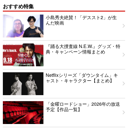
おすすめ特集
小島秀夫絶賛！「デススト2」が生
んだ映画
『踊る大捜査線 N.E.W.』グッズ・特
典・キャンペーン情報まとめ
Netflixシリーズ「ダウンタイム」キ
ャスト・キャラクター【まとめ】
「金曜ロードショー」2026年の放送
予定【作品一覧】