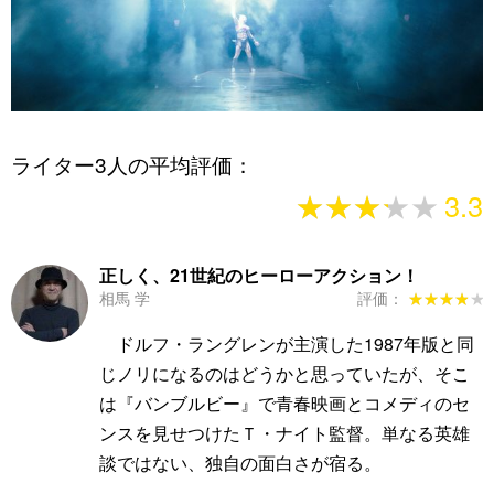
ライター3人の平均評価：
★★★★★
★★★★★
3.3
正しく、21世紀のヒーローアクション！
相馬 学
評価：
★★★★★
★★★★★
ドルフ・ラングレンが主演した1987年版と同
じノリになるのはどうかと思っていたが、そこ
は『バンブルビー』で青春映画とコメディのセ
ンスを見せつけたＴ・ナイト監督。単なる英雄
談ではない、独自の面白さが宿る。