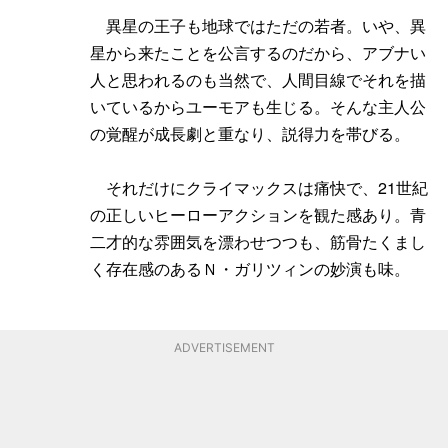
異星の王子も地球ではただの若者。いや、異
星から来たことを公言するのだから、アブナい
人と思われるのも当然で、人間目線でそれを描
いているからユーモアも生じる。そんな主人公
の覚醒が成長劇と重なり、説得力を帯びる。
それだけにクライマックスは痛快で、21世紀
の正しいヒーローアクションを観た感あり。青
二才的な雰囲気を漂わせつつも、筋骨たくまし
く存在感のあるＮ・ガリツィンの妙演も味。
ADVERTISEMENT