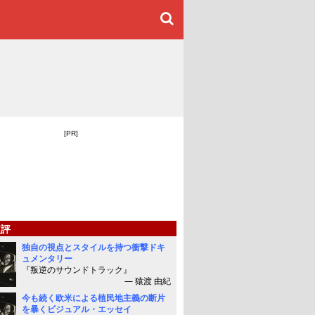
[PR]
短評