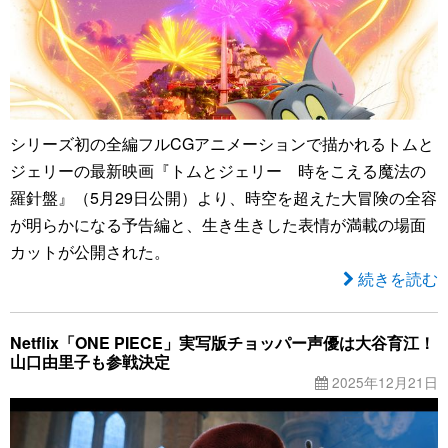
シリーズ初の全編フルCGアニメーションで描かれるトムと
ジェリーの最新映画『トムとジェリー 時をこえる魔法の
羅針盤』（5月29日公開）より、時空を超えた大冒険の全容
が明らかになる予告編と、生き生きした表情が満載の場面
カットが公開された。
続きを読む
Netflix「ONE PIECE」実写版チョッパー声優は大谷育江！
山口由里子も参戦決定
2025年12月21日