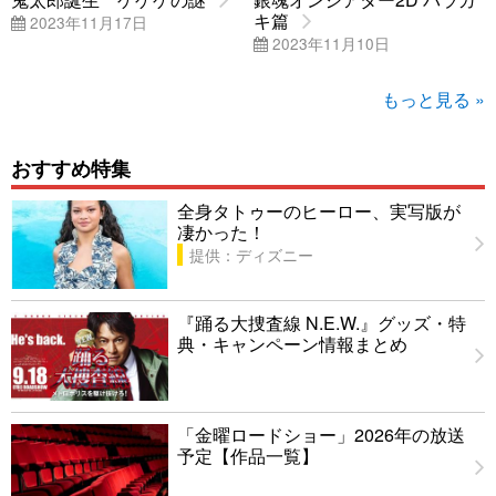
キ篇
2023年11月17日
2023年11月10日
もっと見る »
おすすめ特集
全身タトゥーのヒーロー、実写版が
凄かった！
提供：ディズニー
『踊る大捜査線 N.E.W.』グッズ・特
典・キャンペーン情報まとめ
「金曜ロードショー」2026年の放送
予定【作品一覧】