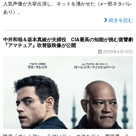
人気声優が大挙出演し、ネットを沸かせた（※一部ネタバレ
あり）。
続きを読む
中井和哉＆坂本真綾が夫婦役 CIA最高の知能が挑む復讐劇
『アマチュア』吹替版映像が公開
2025年4月10日