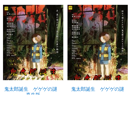
鬼太郎誕生 ゲゲゲの謎
鬼太郎誕生 ゲゲゲの謎
真生版
U-NEXTで見る
U-NEXTで見る
中井和哉