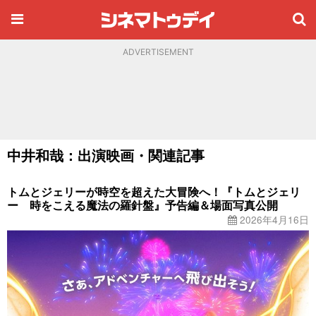
ADVERTISEMENT
中井和哉：出演映画・関連記事
トムとジェリーが時空を超えた大冒険へ！『トムとジェリ
ー 時をこえる魔法の羅針盤』予告編＆場面写真公開
2026年4月16日