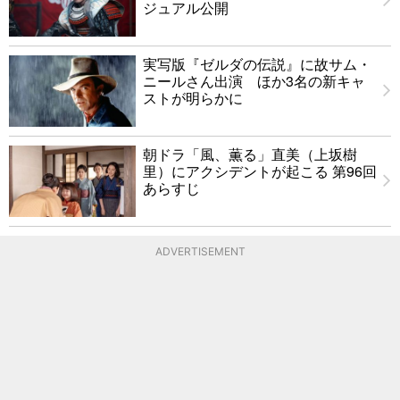
ジュアル公開
実写版『ゼルダの伝説』に故サム・
ニールさん出演 ほか3名の新キャ
ストが明らかに
朝ドラ「風、薫る」直美（上坂樹
里）にアクシデントが起こる 第96回
あらすじ
ADVERTISEMENT