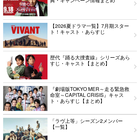
典・キャンペーン情報まとめ
【2026夏ドラマ一覧】7月期スター
ト！キャスト・あらすじ
歴代『踊る大捜査線』シリーズあら
すじ・キャスト【まとめ】
『劇場版TOKYO MER～走る緊急救
命室～CAPITAL CRISIS』キャス
ト・あらすじ【まとめ】
「ラヴ上等」シーズン2メンバー
【一覧】