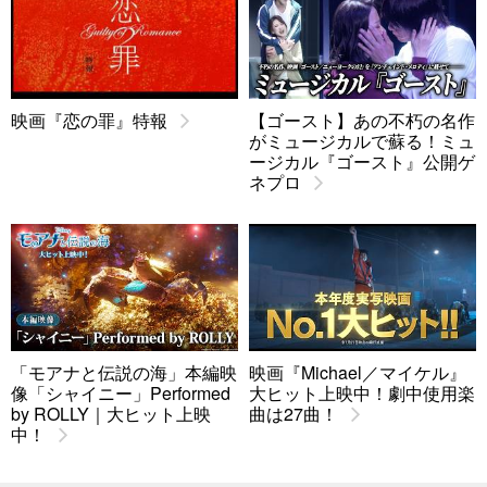
映画『恋の罪』特報
【ゴースト】あの不朽の名作
がミュージカルで蘇る！ミュ
ージカル『ゴースト』公開ゲ
ネプロ
「モアナと伝説の海」本編映
映画『Michael／マイケル』
像「シャイニー」Performed
大ヒット上映中！劇中使用楽
by ROLLY｜大ヒット上映
曲は27曲！
中！