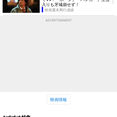
入りも牙城崩せず！
映画週末興行成績
ADVERTISEMENT
映画情報