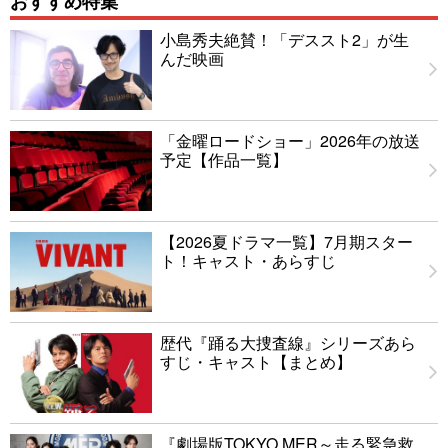
おすすめ特集
小島秀夫絶賛！「デススト2」が生
んだ映画
「金曜ロードショー」2026年の放送
予定【作品一覧】
【2026夏ドラマ一覧】7月期スター
ト！キャスト・あらすじ
歴代『踊る大捜査線』シリーズあら
すじ・キャスト【まとめ】
『劇場版TOKYO MER～走る緊急救