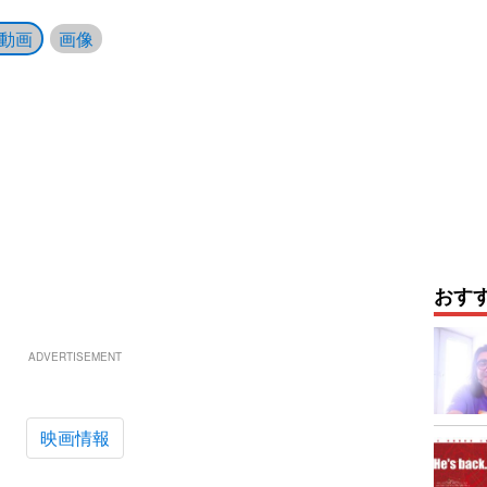
動画
画像
おす
ADVERTISEMENT
映画情報