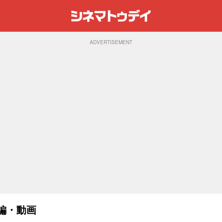
ADVERTISEMENT
告編・動画