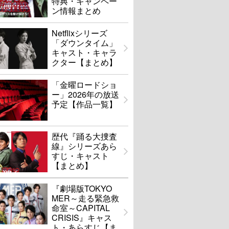
特典・キャンペー
ン情報まとめ
Netflixシリーズ
「ダウンタイム」
キャスト・キャラ
クター【まとめ】
「金曜ロードショ
ー」2026年の放送
予定【作品一覧】
歴代『踊る大捜査
線』シリーズあら
すじ・キャスト
【まとめ】
『劇場版TOKYO
MER～走る緊急救
命室～CAPITAL
CRISIS』キャス
ト・あらすじ【ま