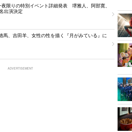
T」一夜限りの特別イベント詳細発表 堺雅人、阿部寛、
1名出演決定
徳馬、吉田羊、女性の性を描く『月がみている』に
ADVERTISEMENT