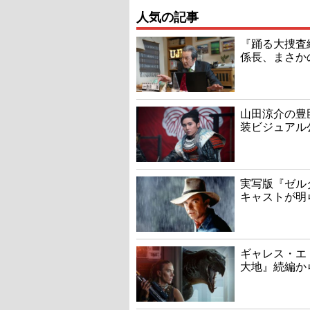
人気の記事
『踊る大捜査線
係長、まさか
山田涼介の豊
装ビジュアル
実写版『ゼル
キャストが明
ギャレス・エ
大地』続編か