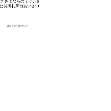
ツ さよならのミッショ
公開御礼舞台あいさつ
ADVERTISEMENT