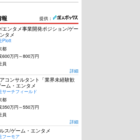
情報
提供：
Dev/エンタメ事業開発ポジション/ゲー
ンタメ
lott
京都
600万円～800万円
社員
詳細
アコンサルタント「業界未経験歓
ゲーム・エンタメ
社サーチフィールド
京都
350万円～550万円
社員
詳細
ールス/ゲーム・エンタメ
社フーモア