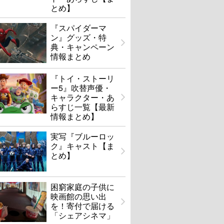
とめ】
『スパイダーマ
ン』グッズ・特
典・キャンペーン
情報まとめ
『トイ・ストーリ
ー5』吹替声優・
キャラクター・あ
らすじ一覧【最新
情報まとめ】
実写『ブルーロッ
ク』キャスト【ま
とめ】
困窮家庭の子供に
映画館の思い出
を！寄付で届ける
「シェアシネマ」