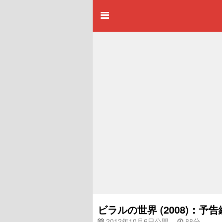
ビラルの世界 (2008)：予
2012年10月6日公開
88分