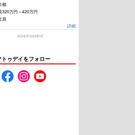
京都
320万円～420万円
社員
詳細
ADVERTISEMENT
マトゥデイをフォロー