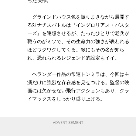
った快作。
グラインドハウス色を振りまきながら展開す
る対ナチスバトルは『イングロリアス・バスタ
ーズ』を連想させるが、たったひとりで老兵が
戦うのがミソで、その生命力の強さが表われる
ほどワクワクしてくる。敵にもその名が知ら
れ、恐れられるレジェンド的設定もイイ。
ヘランダー作品の常連トンミラは、今回は主
演だけに強烈な存在感を見せつける。監督の映
画には欠かせない飛行アクションもあり、クラ
イマックスをしっかり盛り上げる。
ADVERTISEMENT