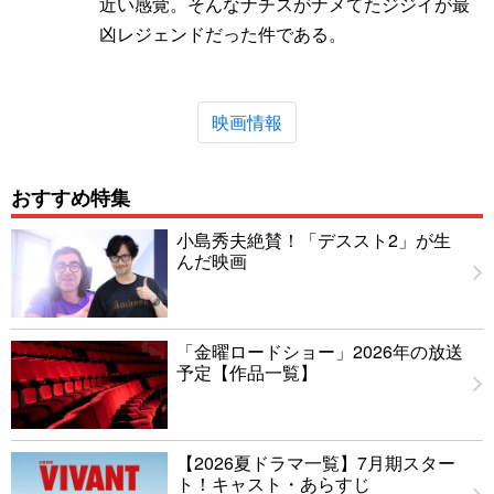
近い感覚。そんなナチスがナメてたジジイが最
凶レジェンドだった件である。
映画情報
おすすめ特集
小島秀夫絶賛！「デススト2」が生
んだ映画
「金曜ロードショー」2026年の放送
予定【作品一覧】
【2026夏ドラマ一覧】7月期スター
ト！キャスト・あらすじ