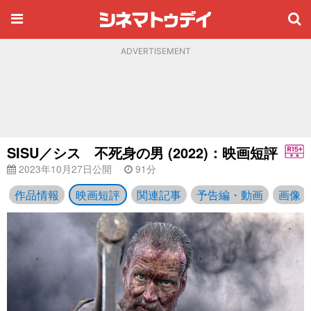
ADVERTISEMENT
SISU／シス 不死身の男 (2022)：映画短評
2023年10月27日公開
91分
作品情報
映画短評
関連記事
予告編・動画
画像