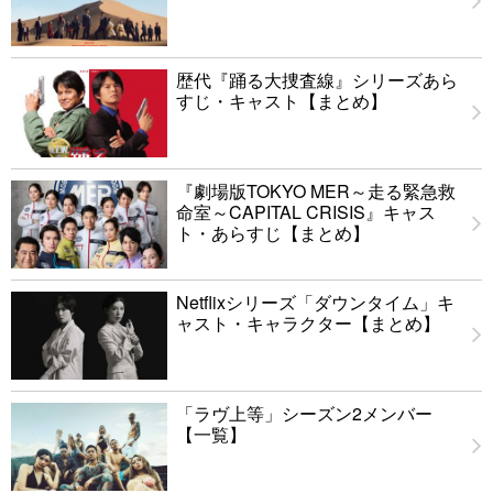
歴代『踊る大捜査線』シリーズあら
すじ・キャスト【まとめ】
『劇場版TOKYO MER～走る緊急救
命室～CAPITAL CRISIS』キャス
ト・あらすじ【まとめ】
Netflixシリーズ「ダウンタイム」キ
ャスト・キャラクター【まとめ】
「ラヴ上等」シーズン2メンバー
【一覧】