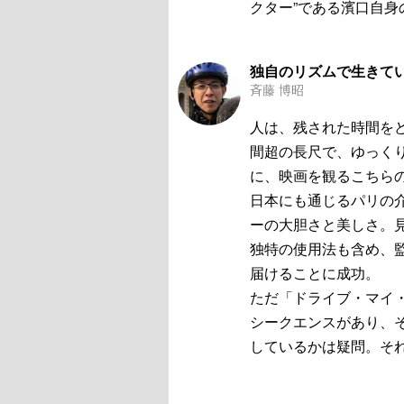
クター”である濱口自
独自のリズムで生きて
斉藤 博昭
人は、残された時間を
間超の長尺で、ゆっく
に、映画を観るこちら
日本にも通じるパリの
ーの大胆さと美しさ。
独特の使用法も含め、
届けることに成功。
ただ「ドライブ・マイ
シークエンスがあり、
しているかは疑問。そ