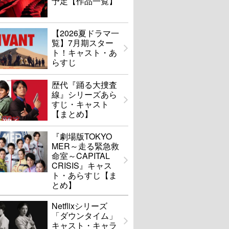
予定【作品一覧】
【2026夏ドラマ一
覧】7月期スター
ト！キャスト・あ
らすじ
歴代『踊る大捜査
線』シリーズあら
すじ・キャスト
【まとめ】
『劇場版TOKYO
MER～走る緊急救
命室～CAPITAL
CRISIS』キャス
ト・あらすじ【ま
とめ】
Netflixシリーズ
「ダウンタイム」
キャスト・キャラ