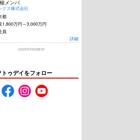
核メンバ
レクス株式会社
京都
1,800万円～3,000万円
社員
詳細
ADVERTISEMENT
マトゥデイをフォロー