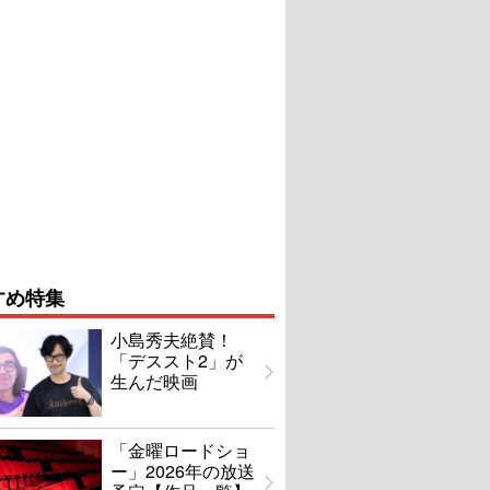
すめ特集
小島秀夫絶賛！
「デススト2」が
生んだ映画
「金曜ロードショ
ー」2026年の放送