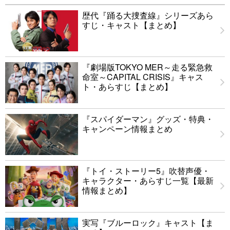
歴代『踊る大捜査線』シリーズあら
すじ・キャスト【まとめ】
『劇場版TOKYO MER～走る緊急救
命室～CAPITAL CRISIS』キャス
ト・あらすじ【まとめ】
『スパイダーマン』グッズ・特典・
キャンペーン情報まとめ
『トイ・ストーリー5』吹替声優・
キャラクター・あらすじ一覧【最新
情報まとめ】
実写『ブルーロック』キャスト【ま