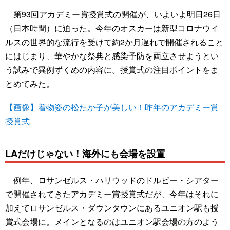
第93回アカデミー賞授賞式の開催が、いよいよ明日26日
（日本時間）に迫った。今年のオスカーは新型コロナウイ
ルスの世界的な流行を受けて約2か月遅れで開催されること
にはじまり、華やかな祭典と感染予防を両立させようとい
う試みで異例ずくめの内容に。授賞式の注目ポイントをま
とめてみた。
【画像】着物姿の松たか子が美しい！昨年のアカデミー賞
授賞式
LAだけじゃない！海外にも会場を設置
例年、ロサンゼルス・ハリウッドのドルビー・シアター
で開催されてきたアカデミー賞授賞式だが、今年はそれに
加えてロサンゼルス・ダウンタウンにあるユニオン駅も授
賞式会場に。メインとなるのはユニオン駅会場の方のよう