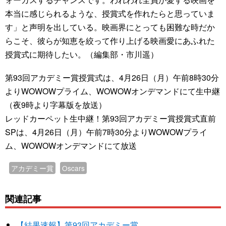
本当に感じられるような、授賞式を作れたらと思っていま
す」と声明を出している。映画界にとっても困難な時だか
らこそ、彼らが知恵を絞って作り上げる映画愛にあふれた
授賞式に期待したい。（編集部・市川遥）
第93回アカデミー賞授賞式は、4月26日（月）午前8時30分
よりWOWOWプライム、WOWOWオンデマンドにて生中継
（夜9時より字幕版を放送）
レッドカーペット生中継！第93回アカデミー賞授賞式直前
SPは、4月26日（月）午前7時30分よりWOWOWプライ
ム、WOWOWオンデマンドにて放送
アカデミー賞
Oscars
関連記事
【結果速報】第93回アカデミー賞