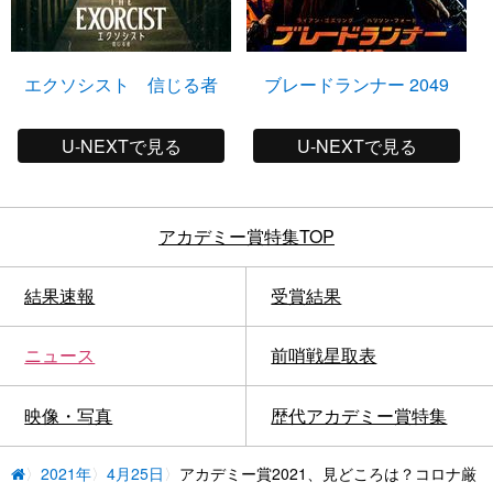
エクソシスト 信じる者
ブレードランナー 2049
U-NEXTで見る
U-NEXTで見る
アカデミー賞特集TOP
結果速報
受賞結果
ニュース
前哨戦星取表
映像・写真
歴代アカデミー賞特集
2021年
4月25日
アカデミー賞2021、見どころは？コロナ厳