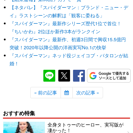
【ネタバレ】『スパイダーマン：ブランド・ニュー・デ
イ』ラストシーンの解釈は「観客に委ねる」
『スパイダーマン』最新作シリーズ歴代1位で首位！
『ちいかわ』2位ほか新作3本がランクイン
『スパイダーマン』最新作、初週3日間で興収15.5億円
突破！2020年以降公開の洋画実写No.1の快挙
『スパイダーマン』ネッド役ジェイコブ・バタロンが結
婚！
« 前の記事
次の記事 »
おすすめ特集
全身タトゥーのヒーロー、実写版が
凄かった！