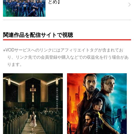
とめ】
関連作品を配信サイトで視聴
※VODサービスへのリンクにはアフィリエイトタグが含まれてお
り、リンク先での会員登録や購入などでの収益化を行う場合があ
ります。