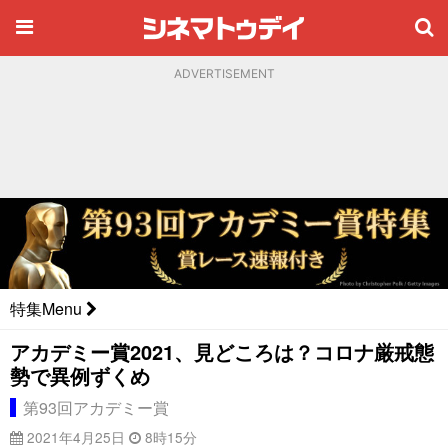
ADVERTISEMENT
特集Menu
アカデミー賞2021、見どころは？コロナ厳戒態
勢で異例ずくめ
第93回アカデミー賞
2021年4月25日
8時15分