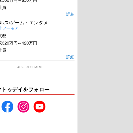
社員
詳細
ールス/ゲーム・エンタメ
社フーモア
京都
320万円～420万円
社員
詳細
ADVERTISEMENT
マトゥデイをフォロー