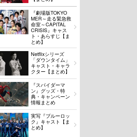
『劇場版TOKYO
MER～走る緊急救
命室～CAPITAL
CRISIS』キャス
ト・あらすじ【ま
とめ】
Netflixシリーズ
「ダウンタイム」
キャスト・キャラ
クター【まとめ】
『スパイダーマ
ン』グッズ・特
典・キャンペーン
情報まとめ
実写『ブルーロッ
ク』キャスト【ま
とめ】