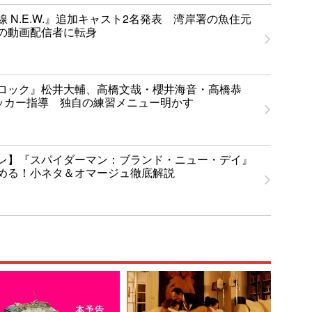
 N.E.W.』追加キャスト2名発表 湾岸署の魚住元
の動画配信者に転身
ロック』松井大輔、高橋文哉・櫻井海音・高橋恭
ッカー指導 独自の練習メニュー明かす
レ】『スパイダーマン：ブランド・ニュー・デイ』
める！小ネタ＆オマージュ徹底解説