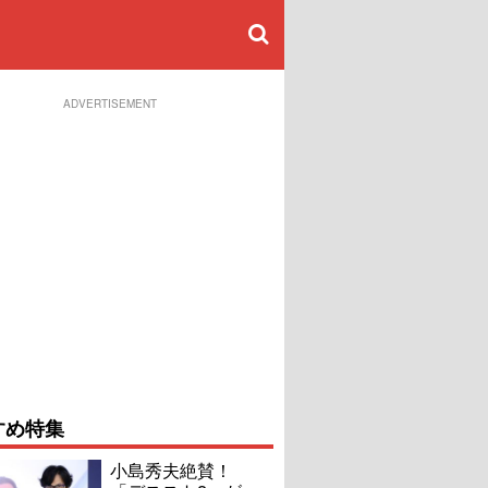
ADVERTISEMENT
すめ特集
小島秀夫絶賛！