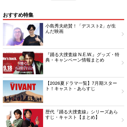
おすすめ特集
小島秀夫絶賛！「デススト2」が生
んだ映画
『踊る大捜査線 N.E.W.』グッズ・特
典・キャンペーン情報まとめ
【2026夏ドラマ一覧】7月期スター
ト！キャスト・あらすじ
歴代『踊る大捜査線』シリーズあら
すじ・キャスト【まとめ】