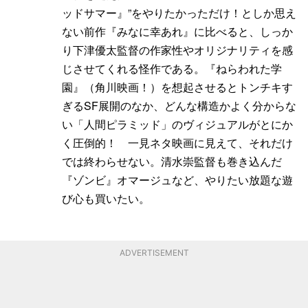
ッドサマー』”をやりたかっただけ！としか思え
ない前作『みなに幸あれ』に比べると、しっか
り下津優太監督の作家性やオリジナリティを感
じさせてくれる怪作である。『ねらわれた学
園』（角川映画！）を想起させるとトンチキす
ぎるSF展開のなか、どんな構造かよく分からな
い「人間ピラミッド」のヴィジュアルがとにか
く圧倒的！ 一見ネタ映画に見えて、それだけ
では終わらせない。清水崇監督も巻き込んだ
『ゾンビ』オマージュなど、やりたい放題な遊
び心も買いたい。
ADVERTISEMENT