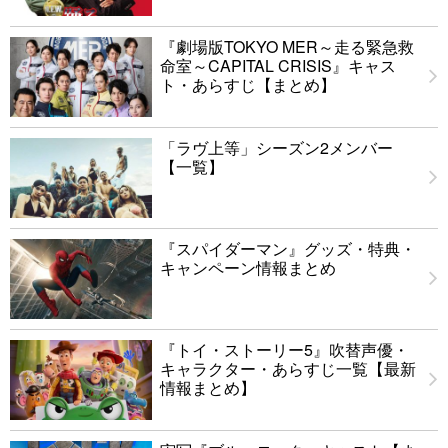
『劇場版TOKYO MER～走る緊急救
命室～CAPITAL CRISIS』キャス
ト・あらすじ【まとめ】
「ラヴ上等」シーズン2メンバー
【一覧】
『スパイダーマン』グッズ・特典・
キャンペーン情報まとめ
『トイ・ストーリー5』吹替声優・
キャラクター・あらすじ一覧【最新
情報まとめ】