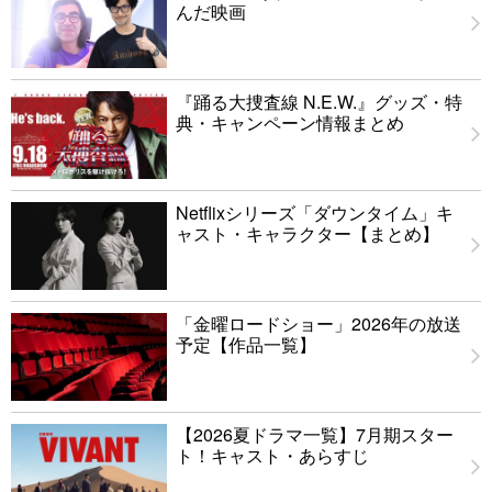
んだ映画
『踊る大捜査線 N.E.W.』グッズ・特
典・キャンペーン情報まとめ
Netflixシリーズ「ダウンタイム」キ
ャスト・キャラクター【まとめ】
「金曜ロードショー」2026年の放送
予定【作品一覧】
【2026夏ドラマ一覧】7月期スター
ト！キャスト・あらすじ