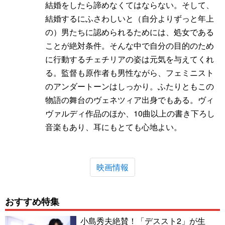
結婚をしたら諦めなくてはならない。そして、
結婚するにふさわしいと（自分よりずっと年上
の）男たちに認められるためには、処女である
ことが絶対条件。そんな中で自分の目的のため
に行動するチェチリアの姿は元気を与えてくれ
る。監督も原作者も男性ながら、フェミニスト
のアンダートーンはしっかり。ふたりともこの
物語の舞台のヴェネツィア出身でもある。ヴィ
ヴァルディ作品のほか、10曲以上の書き下ろし
音楽もあり、耳にもとても心地よい。
映画情報
おすすめ特集
小島秀夫絶賛！「デススト2」が生