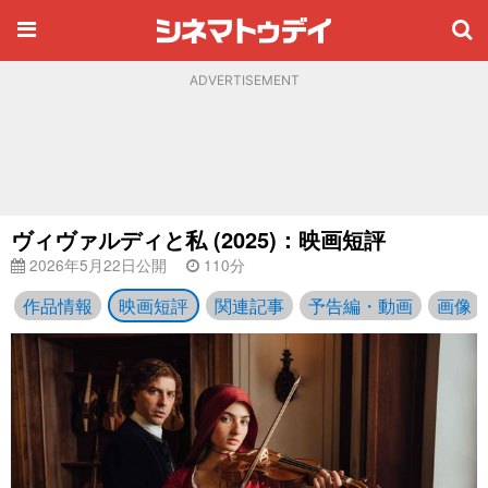
ADVERTISEMENT
ヴィヴァルディと私 (2025)：映画短評
2026年5月22日公開
110分
作品情報
映画短評
関連記事
予告編・動画
画像