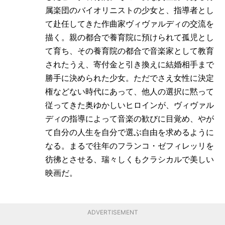
属楽団のバイオリニストの少女と、指導者とし
て赴任してきた作曲家ヴィヴァルディの交流を
描く。親の都合で養育院に預けられて孤児とし
て育ち、その養育院の都合で音楽家として教育
されたうえ、寄付金と引き換えに結婚相手まで
勝手に決められた少女。ただでさえ女性に決定
権などない時代にあって、他人の選択に黙って
従ってきた奥ゆかしいヒロインが、ヴィヴァル
ディの指導によって音楽の歓びに目覚め、やが
て自分の人生を自分で選ぶ自由を求めるように
なる。まるで往年のフランコ・ゼフィレッリを
彷彿とさせる、瑞々しくもクラシカルで美しい
映画だ。
ADVERTISEMENT