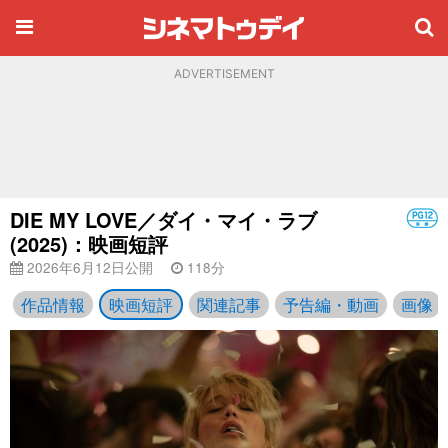
ADVERTISEMENT
DIE MY LOVE／ダイ・マイ・ラブ
(2025)：映画短評
2026年6月12日公開
118分
作品情報
映画短評
関連記事
予告編・動画
画像