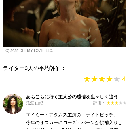
(C) 2025 DIE MY LOVE, LLC.
ライター3人の平均評価：
★★★★★
★★★★★
4
あちこちに行く主人公の感情を生々しく追う
猿渡 由紀
評価：
★★★★★
★★★★★
エイミー・アダムス主演の「ナイトビッチ」、
今年のオスカーにローズ・バーンが候補入りし