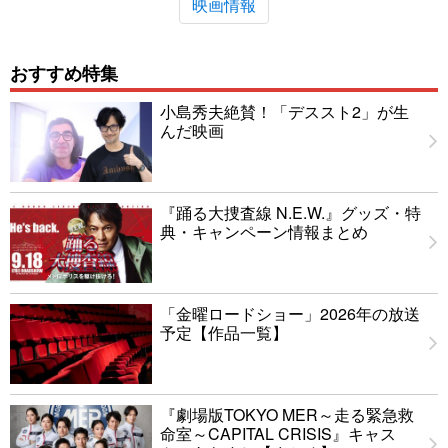
映画情報
おすすめ特集
小島秀夫絶賛！「デススト2」が生
んだ映画
『踊る大捜査線 N.E.W.』グッズ・特
典・キャンペーン情報まとめ
「金曜ロードショー」2026年の放送
予定【作品一覧】
『劇場版TOKYO MER～走る緊急救
命室～CAPITAL CRISIS』キャス