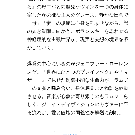
る』の母エバと問題児ケヴィンを一つの身体に
宿したかの様な主人公グレース。静かな田舎で
「母」「妻」の規範に心身を軋ませながら、獣
の如き覚醒に向かう。ポランスキーを思わせる
神経症的な主観世界が、現実と妄想の境界を溶
かしていく。
爆発の中心にいるのがジェニファー・ローレン
スだ。『世界にひとつのプレイブック』や『マ
ザー！』で見せた制御不能な生命力が、ラムジ
ーの文脈と噛み合い、身体感覚ごと物語を駆動
させる。音楽が心象に寄り添うのもラムジーら
しく、ジョイ・ディヴィジョンのカヴァーに至
る流れは、愛と破壊の両義性を鮮烈に刻む。