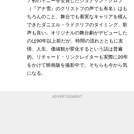
ア初のトニーを受賞したジョナサン・グロフ
（『アナ雪』のクリストフの声でも有名）はも
ちろんのこと、舞台でも着実なキャリアを積ん
できたダニエル・ラドクリフのタイミング、歌
声も良い。オリジナルの舞台劇がデビューした
のは90年以上前だが、時間の流れとともに友
情、人生、価値観が変化するという話は普遍
的。リチャード・リンクレイターも実際に20年
をかけて映画版を撮影中で、そちらも今から気
になる。
ADVERTISEMENT