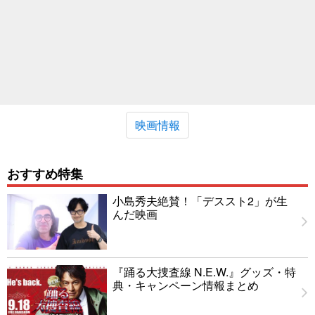
映画情報
おすすめ特集
小島秀夫絶賛！「デススト2」が生
んだ映画
『踊る大捜査線 N.E.W.』グッズ・特
典・キャンペーン情報まとめ