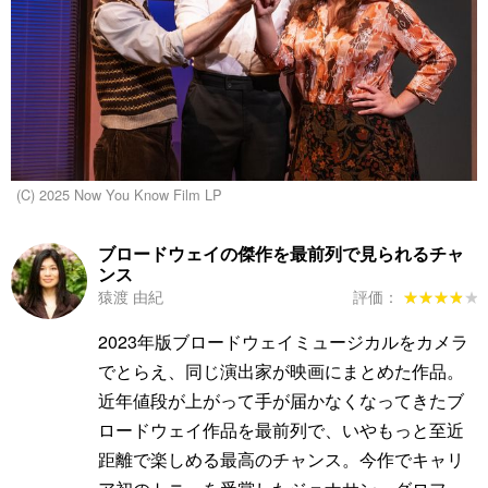
(C) 2025 Now You Know Film LP
ブロードウェイの傑作を最前列で見られるチャ
ンス
猿渡 由紀
評価：
★★★★★
★★★★★
2023年版ブロードウェイミュージカルをカメラ
でとらえ、同じ演出家が映画にまとめた作品。
近年値段が上がって手が届かなくなってきたブ
ロードウェイ作品を最前列で、いやもっと至近
距離で楽しめる最高のチャンス。今作でキャリ