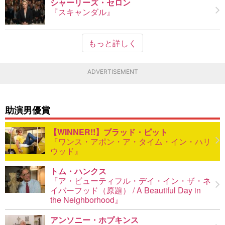
シャーリーズ・セロン
『スキャンダル』
もっと詳しく
ADVERTISEMENT
助演男優賞
ブラッド・ピット
『ワンス・アポン・ア・タイム・イン・ハリ
ウッド』
トム・ハンクス
『ア・ビューティフル・デイ・イン・ザ・ネ
イバーフッド（原題） / A Beautiful Day in
the Neighborhood』
アンソニー・ホプキンス