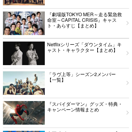
『劇場版TOKYO MER～走る緊急救
命室～CAPITAL CRISIS』キャス
ト・あらすじ【まとめ】
Netflixシリーズ「ダウンタイム」キ
ャスト・キャラクター【まとめ】
「ラヴ上等」シーズン2メンバー
【一覧】
『スパイダーマン』グッズ・特典・
キャンペーン情報まとめ