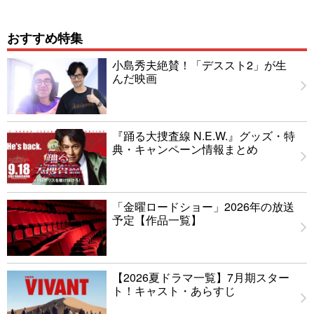
おすすめ特集
小島秀夫絶賛！「デススト2」が生
んだ映画
『踊る大捜査線 N.E.W.』グッズ・特
典・キャンペーン情報まとめ
「金曜ロードショー」2026年の放送
予定【作品一覧】
【2026夏ドラマ一覧】7月期スター
ト！キャスト・あらすじ