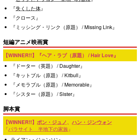
『
失くした体
』
『クロース』
『ミッシング・リンク（原題） / Missing Link』
短編アニメ映画賞
『ヘア・ラブ（原題） / Hair Love』
『ドーター（英題） / Daughter』
『キットブル（原題） / Kitbull』
『メモラブル（原題） / Memorable』
『シスター（原題） / Sister』
脚本賞
ポン・ジュノ
、
ハン・ジンウォン
『
パラサイト 半地下の家族
』
ライアン・ジョンソン