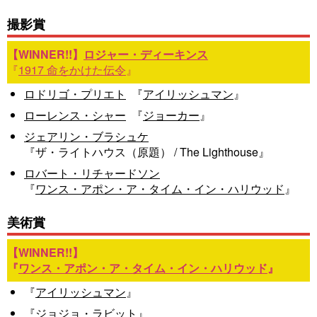
撮影賞
ロジャー・ディーキンス
『
1917 命をかけた伝令
』
ロドリゴ・プリエト
『
アイリッシュマン
』
ローレンス・シャー
『
ジョーカー
』
ジェアリン・ブラシュケ
『ザ・ライトハウス（原題） / The Lighthouse』
ロバート・リチャードソン
『
ワンス・アポン・ア・タイム・イン・ハリウッド
』
美術賞
『
ワンス・アポン・ア・タイム・イン・ハリウッド
』
『
アイリッシュマン
』
『
ジョジョ・ラビット
』