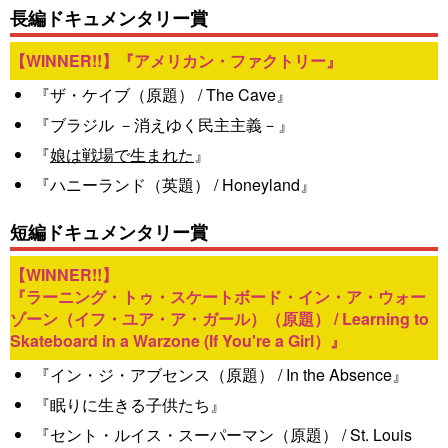
長編ドキュメンタリー賞
『アメリカン・ファクトリー』
『ザ・ケイブ（原題） / The Cave』
『ブラジル －消えゆく民主主義－』
『
娘は戦場で生まれた
』
『ハニーランド（英題） / Honeyland』
短編ドキュメンタリー賞
『ラーニング・トゥ・スケートボード・イン・ア・ウォー
ゾーン（イフ・ユア・ア・ガール）（原題） / Learning to
Skateboard in a Warzone (If You're a Girl）』
『イン・ジ・アブセンス（原題） / In the Absence』
『眠りに生きる子供たち』
『セント・ルイス・スーパーマン（原題） / St. Louis