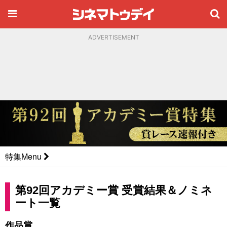
ADVERTISEMENT
特集Menu
第92回アカデミー賞 受賞結果＆ノミネ
ート一覧
作品賞