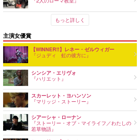
『2人のローマ教皇』
もっと詳しく
主演女優賞
レネー・ゼルウィガー
『ジュディ 虹の彼方に』
シンシア・エリヴォ
『ハリエット』
スカーレット・ヨハンソン
『マリッジ・ストーリー』
シアーシャ・ローナン
『ストーリー・オブ・マイライフ／わたしの
若草物語』