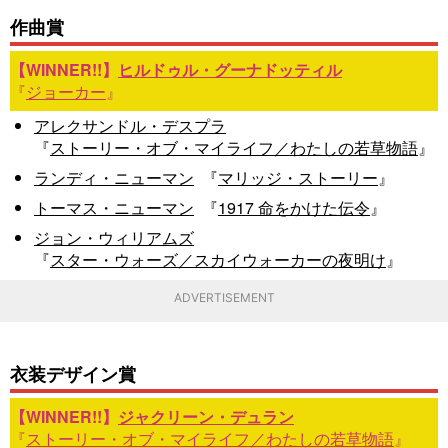
作曲賞
ヒルドゥル・グーナドッティル
『
ジョーカー
』
アレクサンドル・デスプラ
『
ストーリー・オブ・マイライフ／わたしの若草物語
』
ランディ・ニューマン
『
マリッジ・ストーリー
』
トーマス・ニューマン
『
1917 命をかけた伝令
』
ジョン・ウィリアムズ
『
スター・ウォーズ／スカイウォーカーの夜明け
』
ADVERTISEMENT
衣装デザイン賞
ジャクリーン・デュラン
『
ストーリー・オブ・マイライフ／わたしの若草物語
』