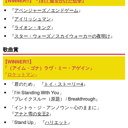
『
1917 命をかけた伝令
』
『
アベンジャーズ／エンドゲーム
』
『
アイリッシュマン
』
『
ライオン・キング
』
『
スター・ウォーズ／スカイウォーカーの夜明け
』
歌曲賞
「（アイム・ゴナ）ラヴ・ミー・アゲイン」
『
ロケットマン
』
「君のため」
『
トイ・ストーリー4
』
「I’m Standing With You」
『ブレイクスルー（原題） / Breakthrough』
「イントゥ・ジ・アンノウン～心のままに」
『
アナと雪の女王2
』
「Stand Up」
『
ハリエット
』