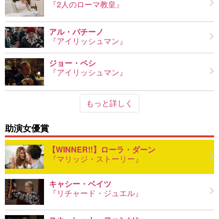
『2人のローマ教皇』
アル・パチーノ
『アイリッシュマン』
ジョー・ペシ
『アイリッシュマン』
もっと詳しく
助演女優賞
ローラ・ダーン
『マリッジ・ストーリー』
キャシー・ベイツ
『リチャード・ジュエル』