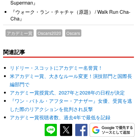
Superman』
『ウォーク・ラン・チャチャ（原題） / Walk Run Cha-
Cha』
アカデミー賞
Oscars2020
Oscars
関連記事
リドリー・スコットにアカデミー名誉賞！
米アカデミー賞、大きなルール変更！演技部門と国際長
編部門で
アカデミー賞授賞式、2027年と2028年の日程が決定
『ワン・バトル・アフター・アナザー』女優、受賞を逃
した際のリアクションを批判され反撃
アカデミー賞視聴者数、過去4年で最低を記録