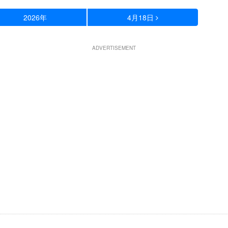
2026年
4月18日
ADVERTISEMENT