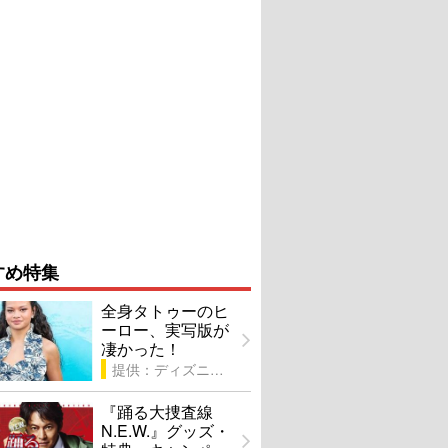
すめ特集
全身タトゥーのヒ
ーロー、実写版が
凄かった！
提供：ディズニー
『踊る大捜査線
N.E.W.』グッズ・