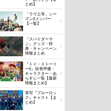
とめ】
「ラヴ上等」シー
ズン2メンバー
【一覧】
『スパイダーマ
ン』グッズ・特
典・キャンペーン
情報まとめ
『トイ・ストーリ
ー5』吹替声優・
キャラクター・あ
らすじ一覧【最新
情報まとめ】
実写『ブルーロッ
ク』キャスト【ま
とめ】