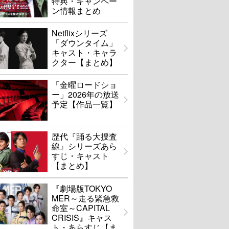
特典・キャンペー
ン情報まとめ
Netflixシリーズ
「ダウンタイム」
キャスト・キャラ
クター【まとめ】
「金曜ロードショ
ー」2026年の放送
予定【作品一覧】
歴代『踊る大捜査
線』シリーズあら
すじ・キャスト
【まとめ】
『劇場版TOKYO
MER～走る緊急救
命室～CAPITAL
CRISIS』キャス
ト・あらすじ【ま