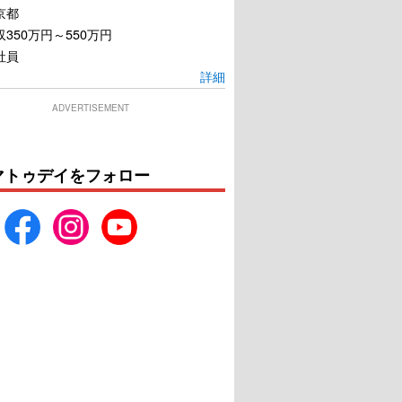
京都
350万円～550万円
社員
詳細
ADVERTISEMENT
マトゥデイをフォロー