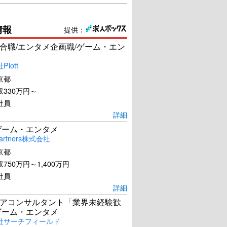
情報
提供：
合職/エンタメ企画職/ゲーム・エン
lott
京都
330万円～
社員
詳細
ゲーム・エンタメ
artners株式会社
京都
750万円～1,400万円
社員
詳細
アコンサルタント「業界未経験歓
ゲーム・エンタメ
社サーチフィールド