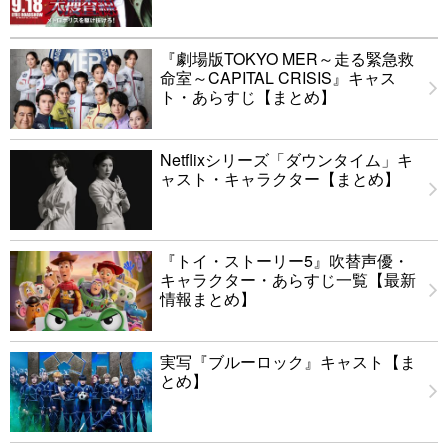
『劇場版TOKYO MER～走る緊急救
命室～CAPITAL CRISIS』キャス
ト・あらすじ【まとめ】
Netflixシリーズ「ダウンタイム」キ
ャスト・キャラクター【まとめ】
『トイ・ストーリー5』吹替声優・
キャラクター・あらすじ一覧【最新
情報まとめ】
実写『ブルーロック』キャスト【ま
とめ】