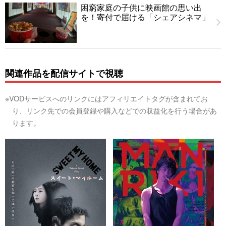
困窮家庭の子供に映画館の思い出
を！寄付で届ける「シェアシネマ」
関連作品を配信サイトで視聴
※VODサービスへのリンクにはアフィリエイトタグが含まれてお
り、リンク先での会員登録や購入などでの収益化を行う場合があ
ります。