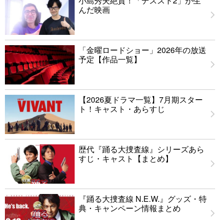
小島秀夫絶賛！「デススト2」が生
んだ映画
「金曜ロードショー」2026年の放送
予定【作品一覧】
【2026夏ドラマ一覧】7月期スター
ト！キャスト・あらすじ
歴代『踊る大捜査線』シリーズあら
すじ・キャスト【まとめ】
『踊る大捜査線 N.E.W.』グッズ・特
典・キャンペーン情報まとめ