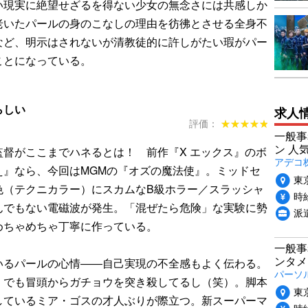
い現実に絶望せざるを得ない少女の無念さには共感しか
老いたパールの身のこなしの理由を彷彿とさせる全身不
など、明示はされないが清教徒的に許しがたい瑕がパー
ことになっている。
らしい
求人
評価：
★★★★★
★★★★★
一般事
ン 人
督がここまでハネるとは！ 前作『X エックス』のボ
アデコ
え』なら、今回はMGMの『オズの魔法使』。ミッドセ
東
色（テクニカラー）にスカムなB級ホラー／スラッシャ
時給
んでもない電磁波が発生。「混ぜたら危険」な実験に勢
派
めちゃめちゃ丁寧に作っている。
一般事
ンタメ
いるパールの心情――自己実現の不全感もよく伝わる。
パーソ
、でも冒頭からガチョウを突き殺してるし（笑）。脚本
東
しているミア・ゴスの才人ぶりが際立つ。新スーパーマ
時給