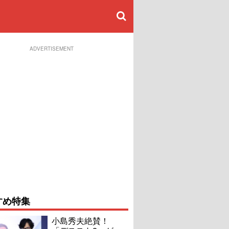
ADVERTISEMENT
すめ特集
小島秀夫絶賛！