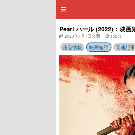
Pearl パール (2022)：映
2023年7月7日公開
102分
作品情報
映画短評
関連記事