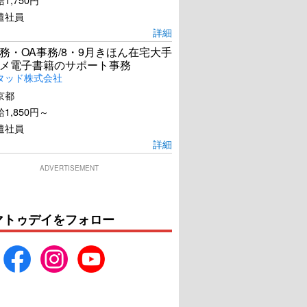
遣社員
詳細
務・OA事務/8・9月きほん在宅大手
メ電子書籍のサポート事務
タッド株式会社
京都
1,850円～
遣社員
詳細
ADVERTISEMENT
マトゥデイをフォロー