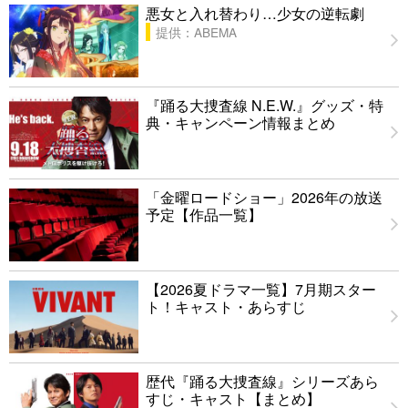
悪女と入れ替わり…少女の逆転劇
提供：ABEMA
『踊る大捜査線 N.E.W.』グッズ・特
典・キャンペーン情報まとめ
「金曜ロードショー」2026年の放送
予定【作品一覧】
【2026夏ドラマ一覧】7月期スター
ト！キャスト・あらすじ
歴代『踊る大捜査線』シリーズあら
すじ・キャスト【まとめ】