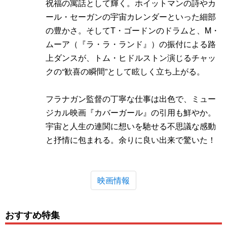
祝福の寓話として輝く。ホイットマンの詩やカ
ール・セーガンの宇宙カレンダーといった細部
の豊かさ。そしてT・ゴードンのドラムと、M・
ムーア（『ラ・ラ・ランド』）の振付による路
上ダンスが、トム・ヒドルストン演じるチャッ
クの“歓喜の瞬間”として眩しく立ち上がる。
フラナガン監督の丁寧な仕事は出色で、ミュー
ジカル映画『カバーガール』の引用も鮮やか。
宇宙と人生の連関に想いを馳せる不思議な感動
と抒情に包まれる。余りに良い出来で驚いた！
映画情報
おすすめ特集