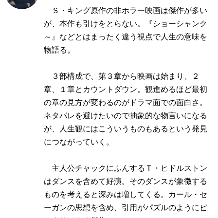
Ｓ・キング原作の非ホラー映画は傑作が多い
が、本作も引けをとらない。『ショーシャンク
～』などとはまったく違う視点で人生の意味を
物語る。
３部構成で、第３章から映画は始まり、２
章、１章とカウントダウン。観進めるほど最初
の章の見方が変わるのがドラマ面での面白さ。
ネタバレを避けたいので抽象的な物言いになる
が、人生観にはこういうものもあるという発見
につながっていく。
主人公チャックにふんするＴ・ヒドルストン
はダンスを含めて好演。そのダンスが象徴する
ものを考えると深みは増してくる。カール・セ
ーガンの思想を含め、引用がパズルのようにピ