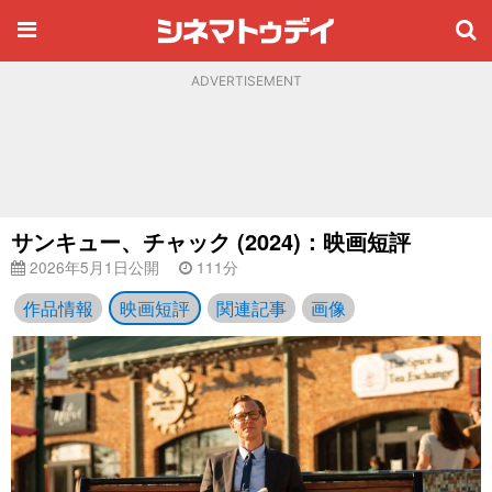
ADVERTISEMENT
サンキュー、チャック (2024)：映画短評
2026年5月1日公開
111分
作品情報
映画短評
関連記事
画像