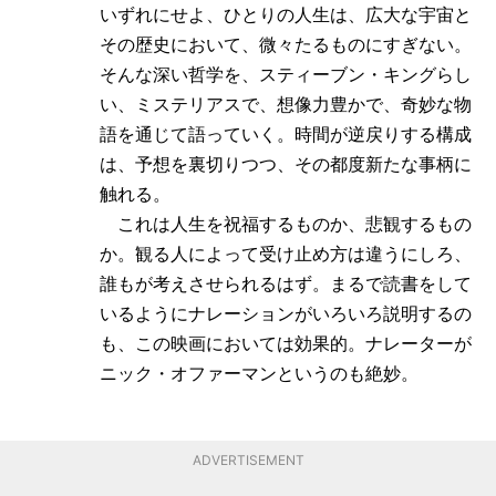
いずれにせよ、ひとりの人生は、広大な宇宙と
その歴史において、微々たるものにすぎない。
そんな深い哲学を、スティーブン・キングらし
い、ミステリアスで、想像力豊かで、奇妙な物
語を通じて語っていく。時間が逆戻りする構成
は、予想を裏切りつつ、その都度新たな事柄に
触れる。
これは人生を祝福するものか、悲観するもの
か。観る人によって受け止め方は違うにしろ、
誰もが考えさせられるはず。まるで読書をして
いるようにナレーションがいろいろ説明するの
も、この映画においては効果的。ナレーターが
ニック・オファーマンというのも絶妙。
ADVERTISEMENT